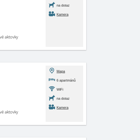
na dotaz
Kamera
své aktovky
Mapa
6 apartmánů
WiFi
na dotaz
Kamera
své aktovky