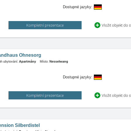
Dostupné jazyky:
Kompletní prezentace
Vložit objekt do 
andhaus Ohnesorg
h ubytování:
Apartmány
Místo:
Nesselwang
Dostupné jazyky:
Kompletní prezentace
Vložit objekt do 
nsion Silberdistel