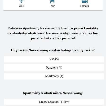
WiFi
ano
Kamera
Databáze Apartmány Nesselwang obsahuje
přímé kontakty
na vlastníky ubytování.
Rezervace ubytování probíhají
bez
prostředníka a bez provize!
Ubytování Nesselwang - výběr kategorie ubytování:
Vše (5)
Penziony (4)
Apartmány (1)
Apartmány v okolí místa Nesselwang:
Oblast Ostallgäu (1 km)