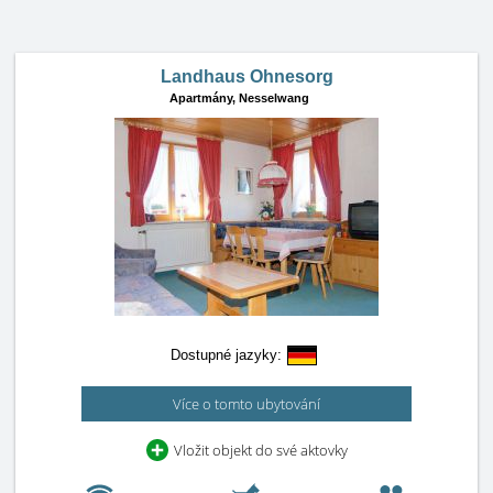
Landhaus Ohnesorg
Apartmány,
Nesselwang
Dostupné jazyky:
Více o tomto ubytování
Vložit objekt do své aktovky