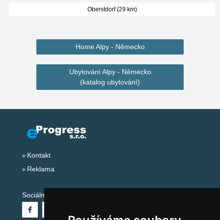
Oberstdorf (29 km)
Home Alpy - Německo
Ubytování Alpy - Německo
(katalog ubytování)
Kontakt
Reklama
Sociální sítě: