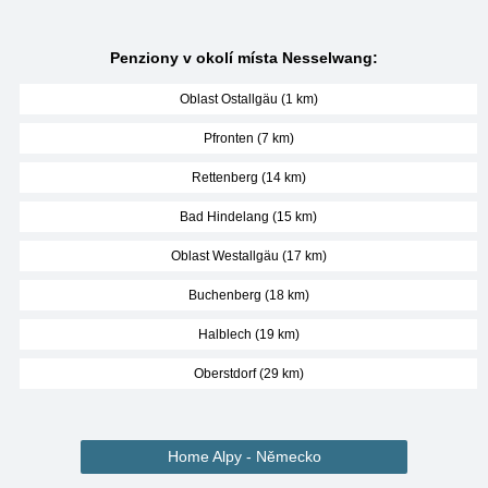
Penziony v okolí místa Nesselwang:
Oblast Ostallgäu (1 km)
Pfronten (7 km)
Rettenberg (14 km)
Bad Hindelang (15 km)
Oblast Westallgäu (17 km)
Buchenberg (18 km)
Halblech (19 km)
Oberstdorf (29 km)
Home Alpy - Německo