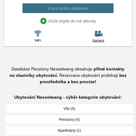
Více o tomto ubytování
Vložit objekt do své aktovky
WiFi
Kamera
Databáze Penziony Nesselwang obsahuje
přímé kontakty
na vlastníky ubytování.
Rezervace ubytování probíhají
bez
prostředníka a bez provize!
Ubytování Nesselwang - výběr kategorie ubytování:
Vše (5)
Penziony (4)
Apartmány (1)