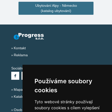
Ubytování Alpy - Německo
(katalog ubytování)
Kontakt
Reklama
Sociální sítě:
Používáme soubory
cookies
Mapa serveru Alpy - Německo
Katalog ubytování
Tyto webové stránky používají
soubory cookies s cílem vylepšení
Osobní údaje