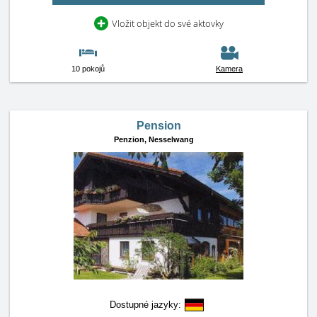
Vložit objekt do své aktovky
10 pokojů
Kamera
Pension
Penzion,
Nesselwang
Dostupné jazyky: