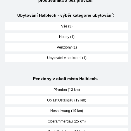
prostředníka a bez provize!
Ubytování Halblech - výběr kategorie ubytování:
Vše (3)
Hotely (1)
Penziony (1)
Ubytování v soukromí (1)
Penziony v okolí místa Halblech:
Pfronten (13 km)
Oblast Ostallgäu (19 km)
Nesselwang (19 km)
Oberammergau (25 km)