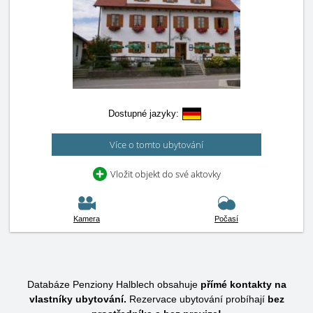
Dostupné jazyky:
Více o tomto ubytování
Vložit objekt do své aktovky
Kamera
Počasí
Databáze Penziony Halblech obsahuje
přímé kontakty na
vlastníky ubytování.
Rezervace ubytování probíhají
bez