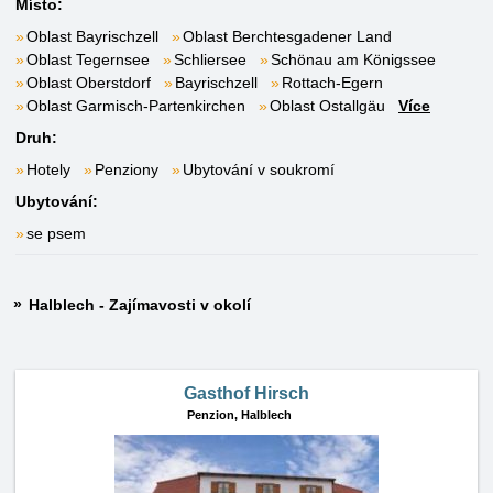
Místo:
Oblast Bayrischzell
Oblast Berchtesgadener Land
Oblast Tegernsee
Schliersee
Schönau am Königssee
Oblast Oberstdorf
Bayrischzell
Rottach-Egern
Oblast Garmisch-Partenkirchen
Oblast Ostallgäu
Více
Druh:
Hotely
Penziony
Ubytování v soukromí
Ubytování:
se psem
Halblech - Zajímavosti v okolí
Gasthof Hirsch
Penzion,
Halblech