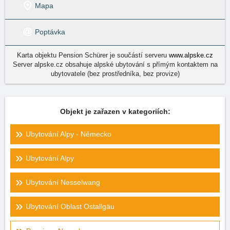
Mapa
Poptávka
Karta objektu Pension Schürer je součástí serveru
www.alpske.cz
Server alpske.cz obsahuje alpské ubytování s přímým kontaktem na
ubytovatele (bez prostředníka, bez provize)
Objekt je zařazen v kategoriích:
Ubytování Alpy - Německo
Ubytování Alpy
Ubytování Nesselwang
Ubytování Oblast Ostallgäu