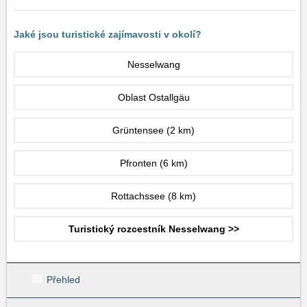
Jaké jsou turistické zajímavosti v okolí?
Nesselwang
Oblast Ostallgäu
Grüntensee
(2 km)
Pfronten
(6 km)
Rottachssee
(8 km)
Turistický rozcestník Nesselwang >>
Přehled