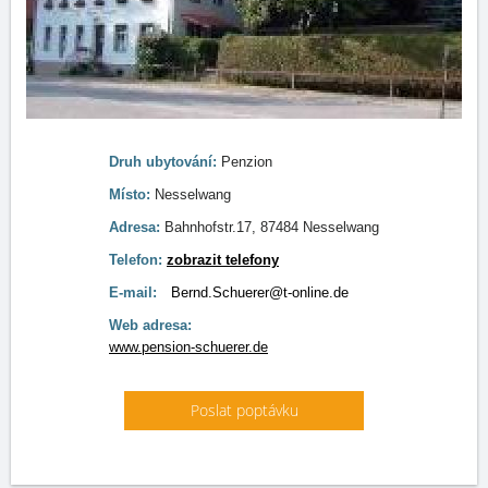
Druh ubytování:
Penzion
Místo:
Nesselwang
Adresa:
Bahnhofstr.17, 87484 Nesselwang
Telefon:
zobrazit telefony
E-mail:
Bernd.Schuerer@t-online.de
Web adresa:
www.pension-schuerer.de
Poslat poptávku