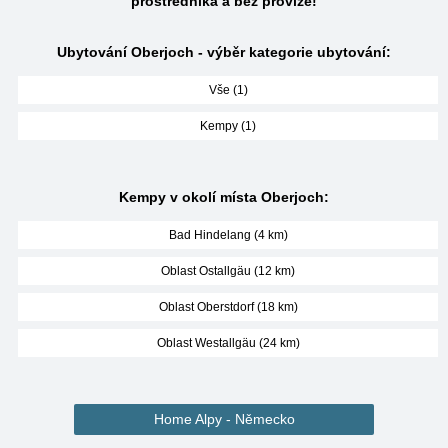
prostředníka a bez provize!
Ubytování Oberjoch - výběr kategorie ubytování:
Vše (1)
Kempy (1)
Kempy v okolí místa Oberjoch:
Bad Hindelang (4 km)
Oblast Ostallgäu (12 km)
Oblast Oberstdorf (18 km)
Oblast Westallgäu (24 km)
Home Alpy - Německo