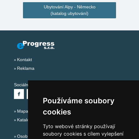
Ubytování Alpy - Německo
(katalog ubytování)
Kontakt
Reklama
Sociální sítě:
Používáme soubory
cookies
Mapa serveru Alpy - Německo
Katalog ubytování
Tyto webové stránky používají
soubory cookies s cílem vylepšení
Osobní údaje