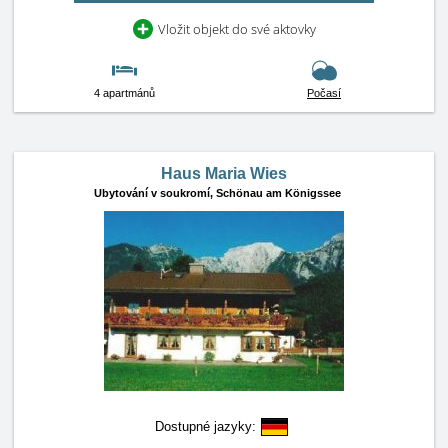
Vložit objekt do své aktovky
4 apartmánů
Počasí
Haus Maria Wies
Ubytování v soukromí,
Schönau am Königssee
Dostupné jazyky: