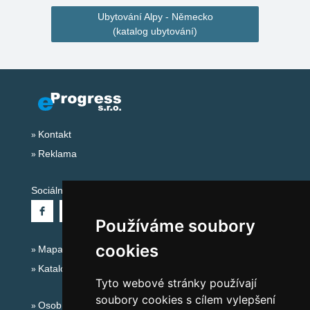
Ubytování Alpy - Německo
(katalog ubytování)
Kontakt
Reklama
Sociální sítě:
Používáme soubory
cookies
Mapa serveru Alpy - Německo
Katalog ubytování
Tyto webové stránky používají
soubory cookies s cílem vylepšení
Osobní údaje