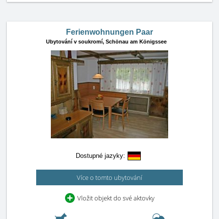
Ferienwohnungen Paar
Ubytování v soukromí,
Schönau am Königssee
Dostupné jazyky:
Více o tomto ubytování
Vložit objekt do své aktovky