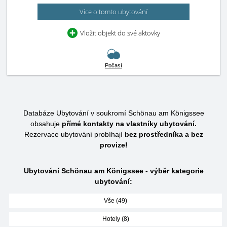
Více o tomto ubytování
Vložit objekt do své aktovky
Počasí
Databáze Ubytování v soukromí Schönau am Königssee
obsahuje
přímé kontakty na vlastníky ubytování.
Rezervace ubytování probíhají
bez prostředníka a bez
provize!
Ubytování Schönau am Königssee - výběr kategorie
ubytování:
Vše (49)
Hotely (8)