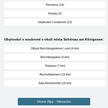
Penziony (24)
Kempy (2)
Ubytování v soukromí (15)
Ubytování v soukromí v okolí místa Schönau am Königssee:
Oblast Berchtesgadener Land (4 km)
Berchtesgaden (5 km)
Ramsau (7 km)
Bischofswiesen (10 km)
Bad Reichenhall (16 km)
Home Alpy - Německo