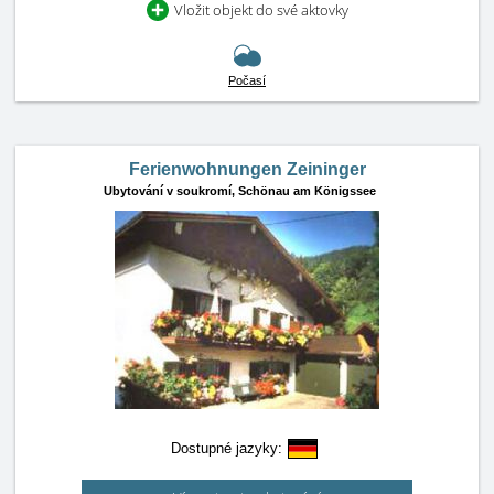
Vložit objekt do své aktovky
Počasí
Ferienwohnungen Zeininger
Ubytování v soukromí,
Schönau am Königssee
Dostupné jazyky: