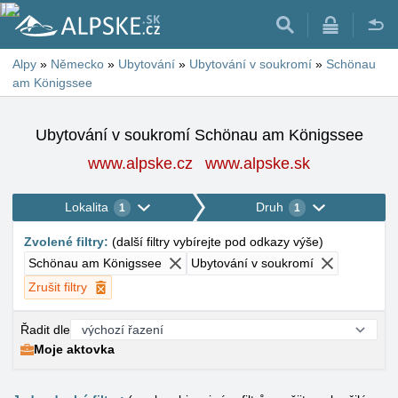
Alpy
»
Německo
»
Ubytování
»
Ubytování v soukromí
»
Schönau
am Königssee
Ubytování v soukromí Schönau am Königssee
www.alpske.cz
www.alpske.sk
Lokalita
Druh
1
1
Zvolené filtry
:
(
další filtry vybírejte pod odkazy výše
)
Schönau am Königssee
Ubytování v soukromí
Zrušit filtry
Řadit dle
Moje aktovka