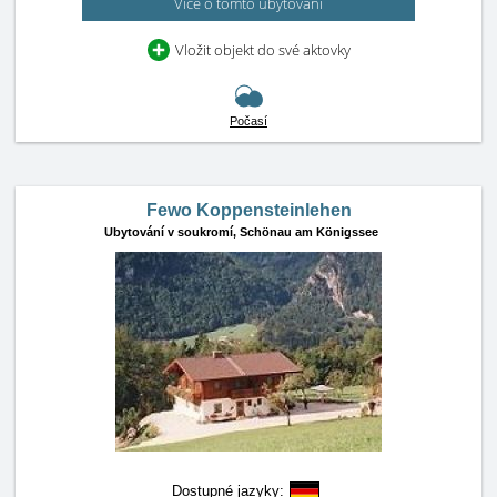
Více o tomto ubytování
Vložit objekt do své aktovky
Počasí
Fewo Koppensteinlehen
Ubytování v soukromí,
Schönau am Königssee
Dostupné jazyky: