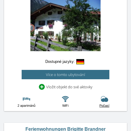
Dostupné jazyky:
Více o tomto ubytování
Vložit objekt do své aktovky
2 apartmánů
WiFi
Počasí
Ferienwohnungen Brigitte Brandner