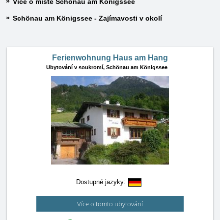
Více o místě Schönau am Königssee
Schönau am Königssee - Zajímavosti v okolí
Ferienwohnung Haus am Hang
Ubytování v soukromí,
Schönau am Königssee
Dostupné jazyky:
Více o tomto ubytování