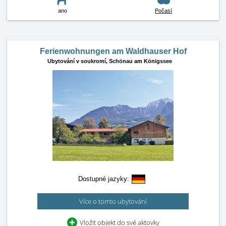
ano
Počasí
Ferienwohnungen am Waldhauser Hof
Ubytování v soukromí,
Schönau am Königssee
Dostupné jazyky:
Více o tomto ubytování
Vložit objekt do své aktovky