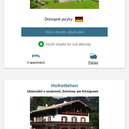
Dostupné jazyky:
Více o tomto ubytování
Vložit objekt do své aktovky
4 apartmánů
Počasí
Hofreitlehen
Ubytování v soukromí,
Schönau am Königssee