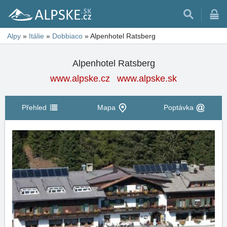
Alpy
»
Itálie
»
Dobbiaco
»
Alpenhotel Ratsberg
Alpenhotel Ratsberg
www.alpske.cz
www.alpske.sk
Přehled
Mapa
Poptávka