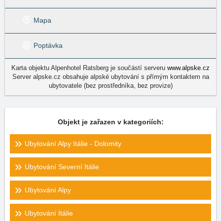
Mapa
Poptávka
Karta objektu Alpenhotel Ratsberg je součástí serveru
www.alpske.cz
Server alpske.cz obsahuje alpské ubytování s přímým kontaktem na
ubytovatele (bez prostředníka, bez provize)
Objekt je zařazen v kategoriích:
Ubytování Alpy Itálie - Dolomity
Ubytování Severní Itálie
Ubytování Alpy
Ubytování Itálie