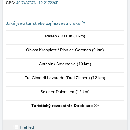
GPS:
46.748757N, 12.217226E
Jaké jsou turistické zajímavosti v okolí?
Rasen / Rasun
(9 km)
Oblast Kronplatz / Plan de Corones
(9 km)
Antholz / Anterselva
(10 km)
Tre Cime di Lavaredo (Drei Zinnen)
(12 km)
Sextner Dolomiten
(12 km)
Turistický rozcestník Dobbiaco >>
Přehled