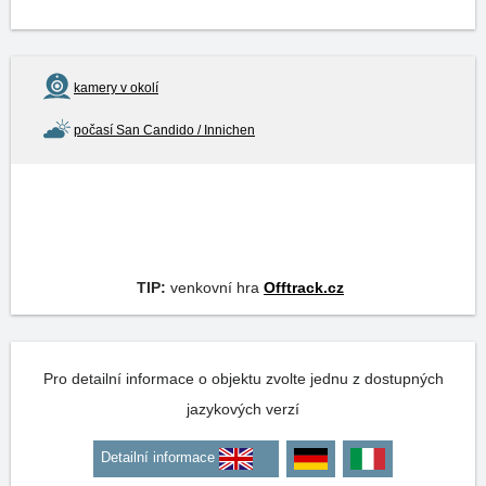
kamery v okolí
počasí San Candido / Innichen
TIP:
venkovní hra
Offtrack.cz
Pro detailní informace o objektu zvolte jednu z dostupných
jazykových verzí
Detailní informace