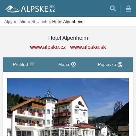
Alpy
»
Itálie
»
St.Ulrich
»
Hotel Alpenheim
Hotel Alpenheim
www.alpske.cz
www.alpske.sk
Přehled
Mapa
Poptávka