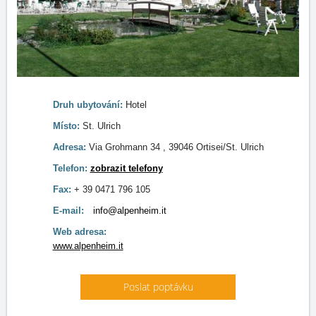
Druh ubytování:
Hotel
Místo:
St. Ulrich
Adresa:
Via Grohmann 34 , 39046 Ortisei/St. Ulrich
Telefon:
zobrazit telefony
Fax:
+ 39 0471 796 105
E-mail:
info@alpenheim.it
Web adresa:
www.alpenheim.it
Poslat poptávku