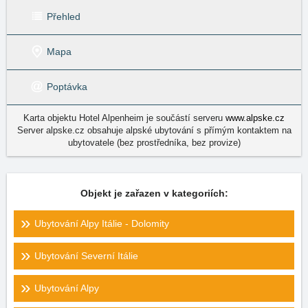
Přehled
Mapa
Poptávka
Karta objektu Hotel Alpenheim je součástí serveru
www.alpske.cz
Server alpske.cz obsahuje alpské ubytování s přímým kontaktem na
ubytovatele (bez prostředníka, bez provize)
Objekt je zařazen v kategoriích:
Ubytování Alpy Itálie - Dolomity
Ubytování Severní Itálie
Ubytování Alpy