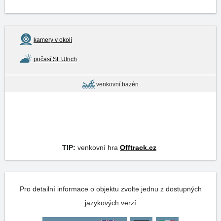
kamery v okolí
počasí St. Ulrich
venkovní bazén
TIP:
venkovní hra
Offtrack.cz
Pro detailní informace o objektu zvolte jednu z dostupných
jazykových verzí