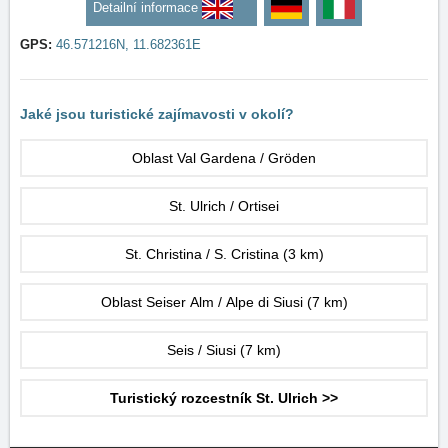
Detailní informace
GPS:
46.571216N, 11.682361E
Jaké jsou turistické zajímavosti v okolí?
Oblast Val Gardena / Gröden
St. Ulrich / Ortisei
St. Christina / S. Cristina
(3 km)
Oblast Seiser Alm / Alpe di Siusi
(7 km)
Seis / Siusi
(7 km)
Turistický rozcestník St. Ulrich >>