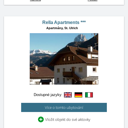
Rella Apartments ***
Apartmány,
St. Ulrich
Dostupné jazyky:
Více o tomto ubytování
Vložit objekt do své aktovky