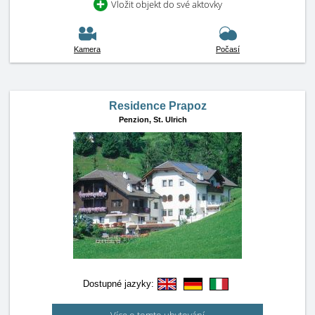
Vložit objekt do své aktovky
Kamera
Počasí
Residence Prapoz
Penzion,
St. Ulrich
Dostupné jazyky: