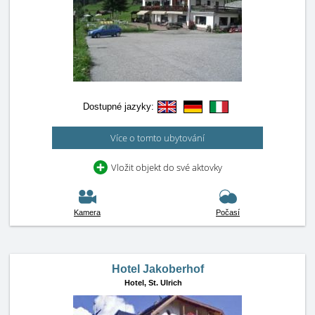
Dostupné jazyky:
Více o tomto ubytování
Vložit objekt do své aktovky
Kamera
Počasí
Hotel Jakoberhof
Hotel,
St. Ulrich