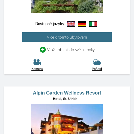
Dostupné jazyky:
Více o tomto ubytování
Vložit objekt do své aktovky
Kamera
Počasí
Alpin Garden Wellness Resort
Hotel,
St. Ulrich