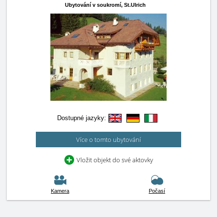
Ubytování v soukromí,
St.Ulrich
Dostupné jazyky:
Více o tomto ubytování
Vložit objekt do své aktovky
Kamera
Počasí