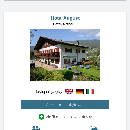
Hotel August
Hotel,
Ortisei
Dostupné jazyky:
Více o tomto ubytování
Vložit objekt do své aktovky