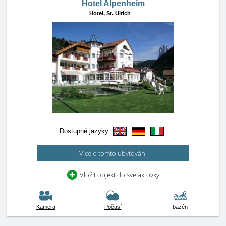
Hotel Alpenheim
Hotel,
St. Ulrich
Dostupné jazyky:
Více o tomto ubytování
Vložit objekt do své aktovky
Kamera
Počasí
bazén