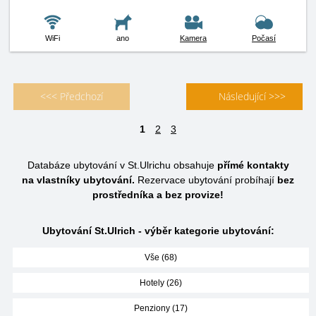
WiFi
ano
Kamera
Počasí
<<< Předchozí
Následující >>>
1
2
3
Databáze ubytování v St.Ulrichu obsahuje
přímé kontakty
na vlastníky ubytování.
Rezervace ubytování probíhají
bez
prostředníka a bez provize!
Ubytování St.Ulrich - výběr kategorie ubytování:
Vše (68)
Hotely (26)
Penziony (17)