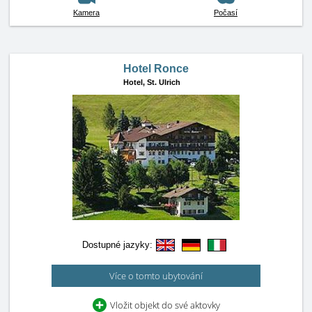
Kamera
Počasí
Hotel Ronce
Hotel,
St. Ulrich
Dostupné jazyky:
Více o tomto ubytování
Vložit objekt do své aktovky