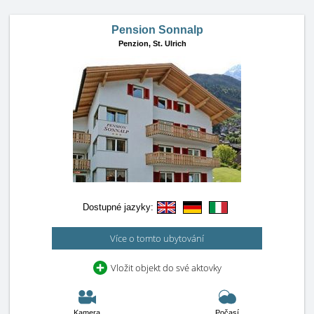
Pension Sonnalp
Penzion,
St. Ulrich
Dostupné jazyky:
Více o tomto ubytování
Vložit objekt do své aktovky
Kamera
Počasí