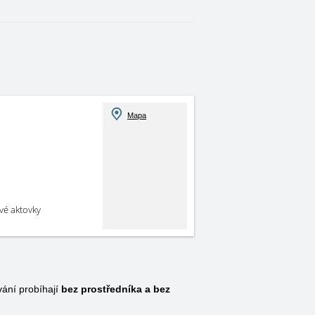
Mapa
své aktovky
ání probíhají
bez prostředníka a bez