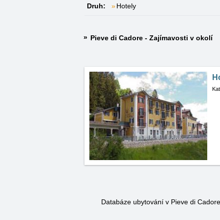
Druh:
Hotely
Pieve di Cadore - Zajímavosti v okolí
Ho
Kat
Databáze ubytování v Pieve di Cador