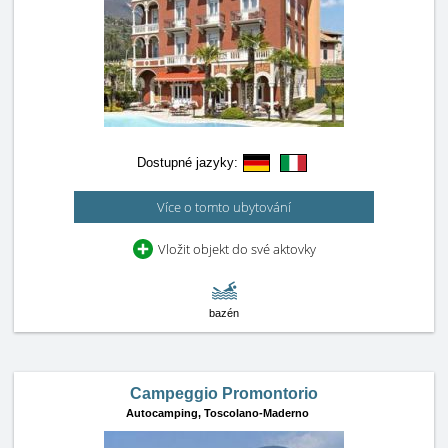
Dostupné jazyky:
Více o tomto ubytování
Vložit objekt do své aktovky
bazén
Campeggio Promontorio
Autocamping,
Toscolano-Maderno