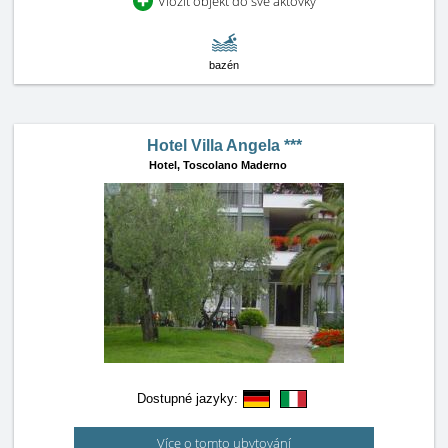
Vložit objekt do své aktovky
bazén
Hotel Villa Angela ***
Hotel,
Toscolano Maderno
Dostupné jazyky:
Více o tomto ubytování