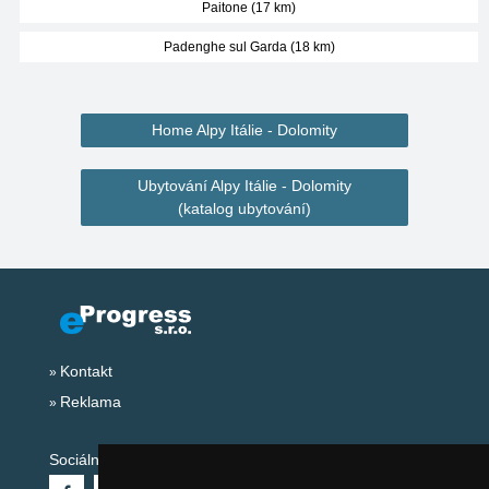
Paitone (17 km)
Padenghe sul Garda (18 km)
Home Alpy Itálie - Dolomity
Ubytování Alpy Itálie - Dolomity
(katalog ubytování)
Kontakt
Reklama
Sociální sítě: