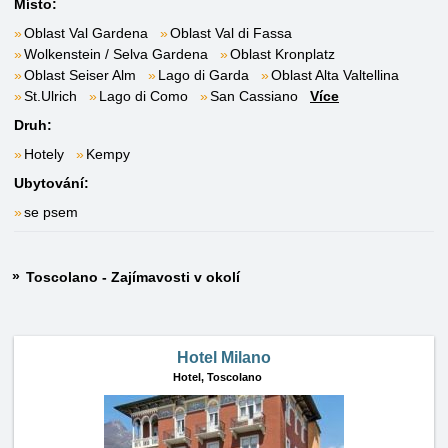
Místo:
Oblast Val Gardena
Oblast Val di Fassa
Wolkenstein / Selva Gardena
Oblast Kronplatz
Oblast Seiser Alm
Lago di Garda
Oblast Alta Valtellina
St.Ulrich
Lago di Como
San Cassiano
Více
Druh:
Hotely
Kempy
Ubytování:
se psem
Toscolano - Zajímavosti v okolí
Hotel Milano
Hotel,
Toscolano