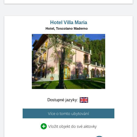
Hotel Villa Maria
Hotel,
Toscolano Maderno
Dostupné jazyky:
Více o tomto ubytování
Vložit objekt do své aktovky