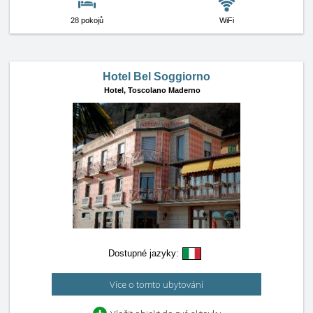
28 pokojů
WiFi
Hotel Bel Soggiorno
Hotel,
Toscolano Maderno
Dostupné jazyky:
Více o tomto ubytování