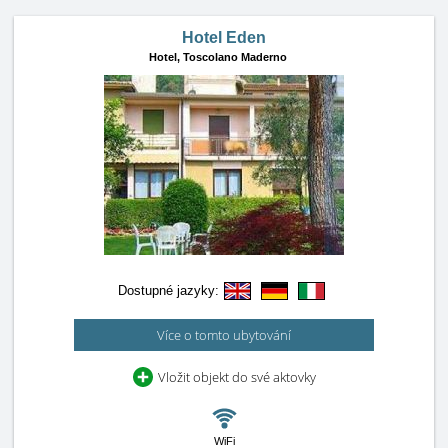
Hotel Eden
Hotel,
Toscolano Maderno
Dostupné jazyky:
Více o tomto ubytování
Vložit objekt do své aktovky
WiFi