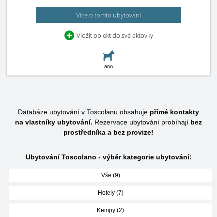
Více o tomto ubytování
Vložit objekt do své aktovky
ano
Databáze ubytování v Toscolanu obsahuje
přímé kontakty
na vlastníky ubytování.
Rezervace ubytování probíhají
bez
prostředníka a bez provize!
Ubytování Toscolano - výběr kategorie ubytování:
Vše (9)
Hotely (7)
Kempy (2)