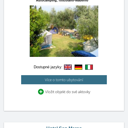
Autocamping,
Toscolano-Maderno
Dostupné jazyky:
Více o tomto ubytování
Vložit objekt do své aktovky