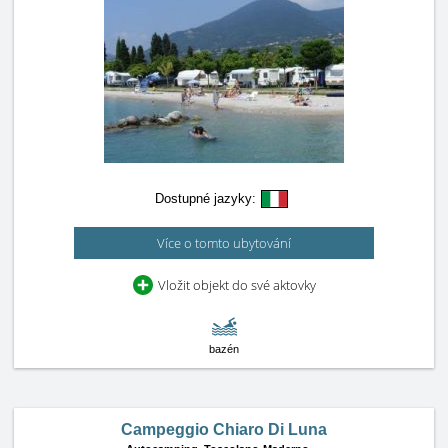
Dostupné jazyky:
Více o tomto ubytování
Vložit objekt do své aktovky
bazén
Campeggio Chiaro Di Luna