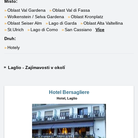
Místo:
Oblast Val Gardena
Oblast Val di Fassa
Wolkenstein / Selva Gardena
Oblast Kronplatz
Oblast Seiser Alm
Lago di Garda
Oblast Alta Valtellina
St.Ulrich
Lago di Como
San Cassiano
Více
Druh:
Hotely
Laglio - Zajímavosti v okolí
Hotel Bersagliere
Hotel,
Laglio