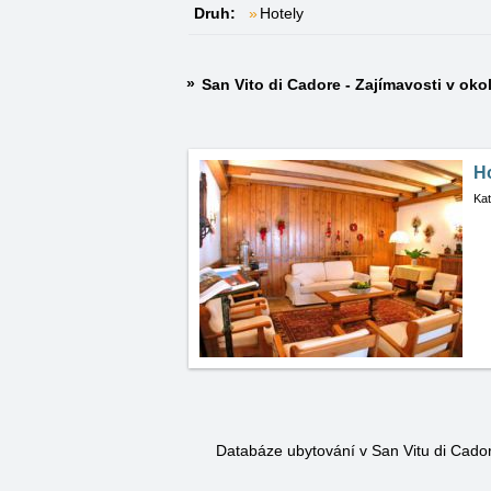
Druh:
Hotely
San Vito di Cadore - Zajímavosti v okol
Ho
Kat
Databáze ubytování v San Vitu di Cad