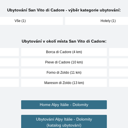
Ubytování San Vito di Cadore - výběr kategorie ubytování:
Vše (1)
Hotely (1)
Ubytování v okolí místa San Vito di Cadore:
Borca di Cadore (4 km)
Pieve di Cadore (10 km)
Forno di Zoldo (11 km)
Mareson di Zoldo (13 km)
Home Alpy Itálie - Dolomity
Ubytování Alpy Itálie - Dolomity
(katalog ubytování)