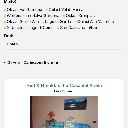
Místo:
Oblast Val Gardena
Oblast Val di Fassa
Wolkenstein / Selva Gardena
Oblast Kronplatz
Oblast Seiser Alm
Lago di Garda
Oblast Alta Valtellina
St.Ulrich
Lago di Como
San Cassiano
Více
Druh:
Hotely
Dervio - Zajímavosti v okolí
Bed & Breakfast La Casa del Poeta
Hotel,
Dervio