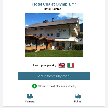
Hotel Chalet Olympia ***
Hotel,
Taisten
Dostupné jazyky:
Více o tomto ubytování
Vložit objekt do své aktovky
Kamera
Počasí