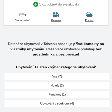
Vložit objekt do své aktovky
3 apartmánů
Kamera
Počasí
Databáze ubytování v Taistenu obsahuje
přímé kontakty na
vlastníky ubytování.
Rezervace ubytování probíhají
bez
prostředníka a bez provize!
Ubytování Taisten - výběr kategorie ubytování:
Vše (7)
Hotely (2)
Penziony (1)
Ubytování v soukromí (4)