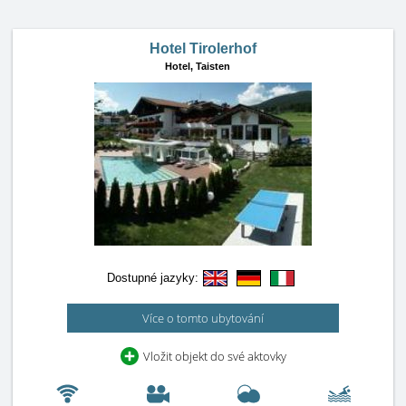
Hotel Tirolerhof
Hotel,
Taisten
Dostupné jazyky:
Více o tomto ubytování
Vložit objekt do své aktovky