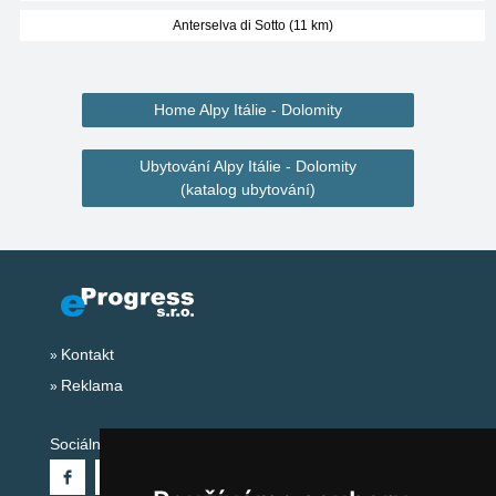
Anterselva di Sotto (11 km)
Home Alpy Itálie - Dolomity
Ubytování Alpy Itálie - Dolomity
(katalog ubytování)
Kontakt
Reklama
Sociální sítě: