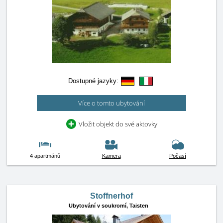
Dostupné jazyky:
Více o tomto ubytování
Vložit objekt do své aktovky
4 apartmánů
Kamera
Počasí
Stoffnerhof
Ubytování v soukromí,
Taisten