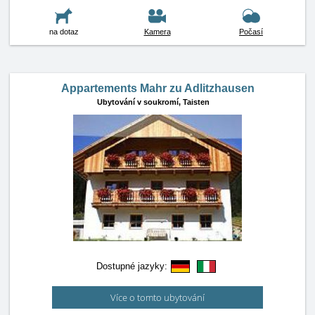
na dotaz
Kamera
Počasí
Appartements Mahr zu Adlitzhausen
Ubytování v soukromí,
Taisten
Dostupné jazyky:
Více o tomto ubytování