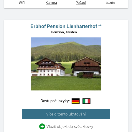
WiFi
Kamera
Počasí
bazén
Erbhof Pension Lienharterhof **
Penzion,
Taisten
Dostupné jazyky:
Více o tomto ubytování
Vložit objekt do své aktovky