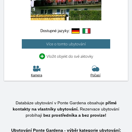
Dostupné jazyky:
Více o tomto ubytování
Vložit objekt do své aktovky
Kamera
Počasí
Databáze ubytování v Ponte Gardena obsahuje
přímé
kontakty na vlastníky ubytování.
Rezervace ubytování
probíhají
bez prostředníka a bez provize!
Ubytování Ponte Gardena - výběr kategorie ubytování: