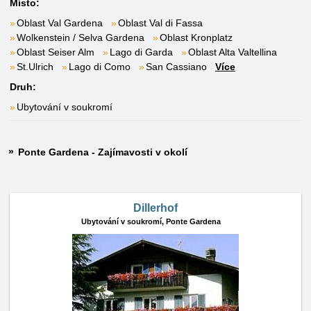
Místo:
Oblast Val Gardena
Oblast Val di Fassa
Wolkenstein / Selva Gardena
Oblast Kronplatz
Oblast Seiser Alm
Lago di Garda
Oblast Alta Valtellina
St.Ulrich
Lago di Como
San Cassiano
Více
Druh:
Ubytování v soukromí
Ponte Gardena - Zajímavosti v okolí
Dillerhof
Ubytování v soukromí,
Ponte Gardena