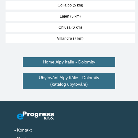
Collalbo (5 km)
Lajen (5 km)
Chiusa (6 km)
Villandro (7 km)
Home Alpy Itálie - Dolomity
Ubytování Alpy Itálie - Dolomity
(katalog ubytování)
Kontakt