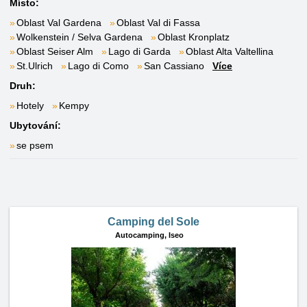
Místo:
Oblast Val Gardena
Oblast Val di Fassa
Wolkenstein / Selva Gardena
Oblast Kronplatz
Oblast Seiser Alm
Lago di Garda
Oblast Alta Valtellina
St.Ulrich
Lago di Como
San Cassiano
Více
Druh:
Hotely
Kempy
Ubytování:
se psem
Camping del Sole
Autocamping,
Iseo