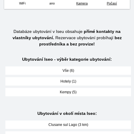
WiFi
ano
Kamera
Počasí
Databáze ubytování v Iseu obsahuje
přímé kontakty na
vlastníky ubytování.
Rezervace ubytování probíhají
bez
prostředníka a bez provize!
Ubytování Iseo - výběr kategorie ubytování:
Vše (6)
Hotely (1)
Kempy (5)
Ubytování v okolí místa Iseo:
Clusane sul Lago (3 km)