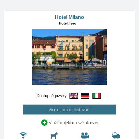
Hotel Milano
Hotel,
Iseo
Dostupné jazyky:
Více o tomto ubytování
Vložit objekt do své aktovky