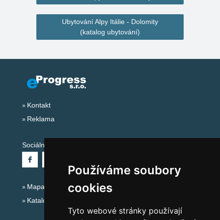
Ubytování Alpy Itálie - Dolomity
(katalog ubytování)
Kontakt
Reklama
Sociální sítě:
Používáme soubory
cookies
Mapa serveru Alpy Itálie - Dolomity
Katalog ubytování
Tyto webové stránky používají