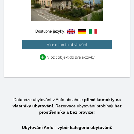
Dostupné jazyky:
Více o tomto ubytování
Vložit objekt do své aktovky
Databáze ubytování v Anfo obsahuje
přímé kontakty na
vlastníky ubytování.
Rezervace ubytování probíhají
bez
prostředníka a bez provize!
Ubytování Anfo - výběr kategorie ubytování: