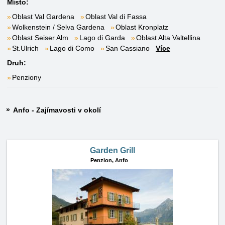
Místo:
Oblast Val Gardena
Oblast Val di Fassa
Wolkenstein / Selva Gardena
Oblast Kronplatz
Oblast Seiser Alm
Lago di Garda
Oblast Alta Valtellina
St.Ulrich
Lago di Como
San Cassiano
Více
Druh:
Penziony
Anfo - Zajímavosti v okolí
Garden Grill
Penzion,
Anfo