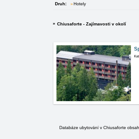
Druh:
Hotely
Chiusaforte - Zajímavosti v okolí
Sp
Kat
Databáze ubytování v Chiusaforte obsa