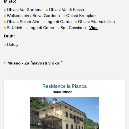
Místo:
Oblast Val Gardena
Oblast Val di Fassa
Wolkenstein / Selva Gardena
Oblast Kronplatz
Oblast Seiser Alm
Lago di Garda
Oblast Alta Valtellina
St.Ulrich
Lago di Como
San Cassiano
Více
Druh:
Hotely
Musso - Zajímavosti v okolí
Residence la Pianca
Hotel,
Musso