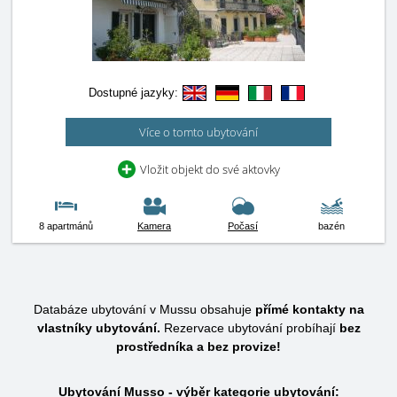
Dostupné jazyky:
Více o tomto ubytování
Vložit objekt do své aktovky
8 apartmánů
Kamera
Počasí
bazén
Databáze ubytování v Mussu obsahuje
přímé kontakty na
vlastníky ubytování.
Rezervace ubytování probíhají
bez
prostředníka a bez provize!
Ubytování Musso - výběr kategorie ubytování: