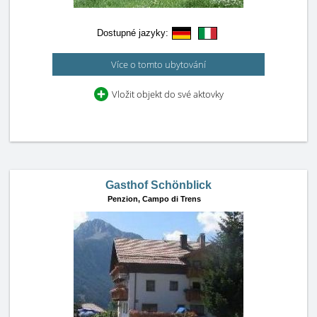
Dostupné jazyky:
Více o tomto ubytování
Vložit objekt do své aktovky
Gasthof Schönblick
Penzion,
Campo di Trens