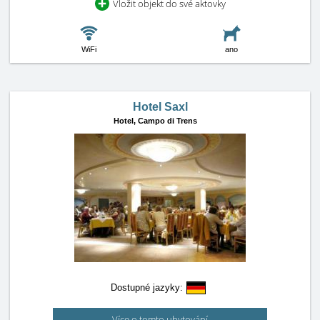
Vložit objekt do své aktovky
WiFi
ano
Hotel Saxl
Hotel,
Campo di Trens
Dostupné jazyky:
Více o tomto ubytování