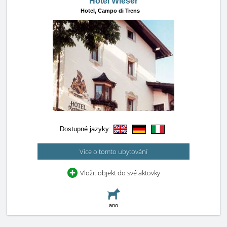
Hotel Wieser
Hotel,
Campo di Trens
Dostupné jazyky:
Více o tomto ubytování
Vložit objekt do své aktovky
ano