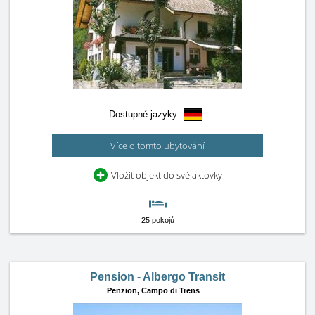
Dostupné jazyky:
Více o tomto ubytování
Vložit objekt do své aktovky
25 pokojů
Pension - Albergo Transit
Penzion,
Campo di Trens