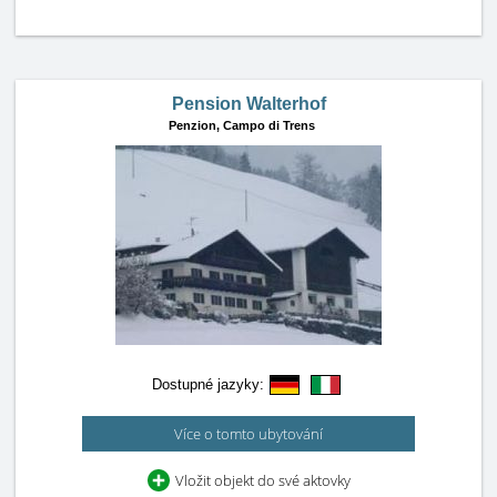
Pension Walterhof
Penzion,
Campo di Trens
Dostupné jazyky:
Více o tomto ubytování
Vložit objekt do své aktovky