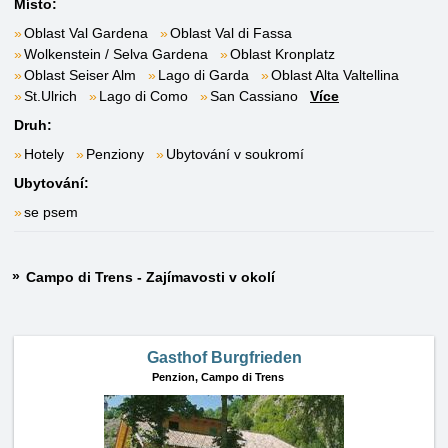
Místo:
Oblast Val Gardena
Oblast Val di Fassa
Wolkenstein / Selva Gardena
Oblast Kronplatz
Oblast Seiser Alm
Lago di Garda
Oblast Alta Valtellina
St.Ulrich
Lago di Como
San Cassiano
Více
Druh:
Hotely
Penziony
Ubytování v soukromí
Ubytování:
se psem
Campo di Trens - Zajímavosti v okolí
Gasthof Burgfrieden
Penzion,
Campo di Trens