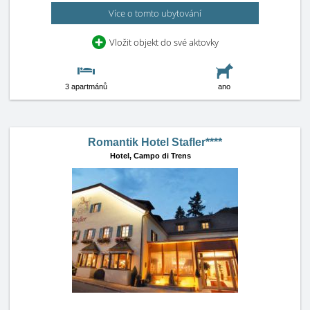
Více o tomto ubytování
Vložit objekt do své aktovky
3 apartmánů
ano
Romantik Hotel Stafler****
Hotel,
Campo di Trens