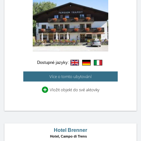
Dostupné jazyky:
Více o tomto ubytování
Vložit objekt do své aktovky
Hotel Brenner
Hotel,
Campo di Trens