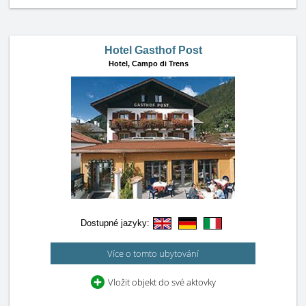
Hotel Gasthof Post
Hotel,
Campo di Trens
Dostupné jazyky:
Více o tomto ubytování
Vložit objekt do své aktovky