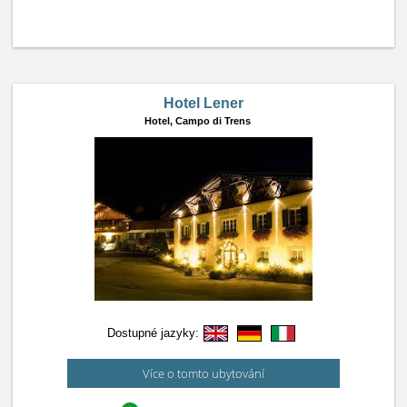
Hotel Lener
Hotel,
Campo di Trens
Dostupné jazyky:
Více o tomto ubytování