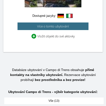
Dostupné jazyky:
Více o tomto ubytování
Vložit objekt do své aktovky
Databáze ubytování v Campo di Trens obsahuje
přímé
kontakty na vlastníky ubytování.
Rezervace ubytování
probíhají
bez prostředníka a bez provize!
Ubytování Campo di Trens - výběr kategorie ubytování:
Vše (13)