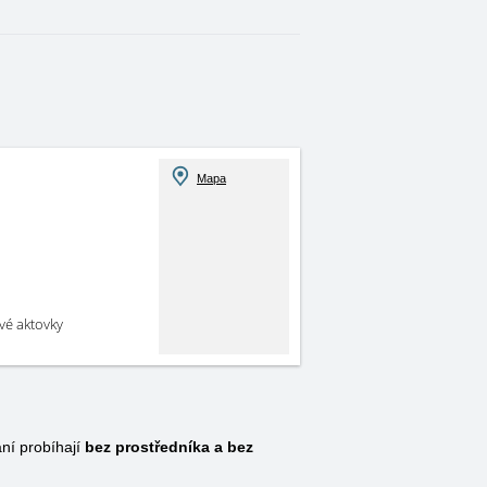
Mapa
své aktovky
ní probíhají
bez prostředníka a bez