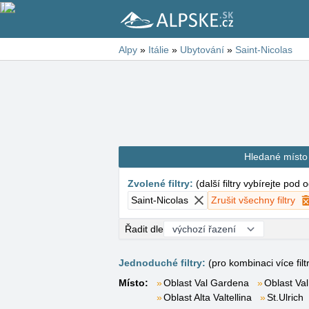
Alpy
»
Itálie
»
Ubytování
»
Saint-Nicolas
Hledané místo
Zvolené filtry
:
(
další filtry vybírejte pod
Saint-Nicolas
Zrušit všechny filtry
Řadit dle
Jednoduché filtry:
(pro kombinaci více filt
Místo:
Oblast Val Gardena
Oblast Val
Oblast Alta Valtellina
St.Ulrich