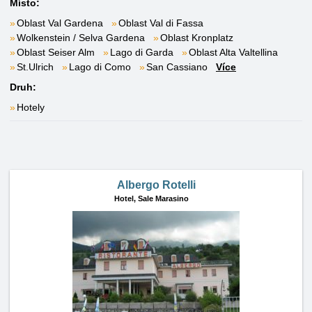
Místo:
Oblast Val Gardena
Oblast Val di Fassa
Wolkenstein / Selva Gardena
Oblast Kronplatz
Oblast Seiser Alm
Lago di Garda
Oblast Alta Valtellina
St.Ulrich
Lago di Como
San Cassiano
Více
Druh:
Hotely
Albergo Rotelli
Hotel,
Sale Marasino