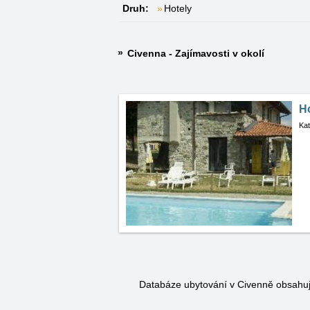
Druh:
Hotely
Civenna - Zajímavosti v okolí
Ho
Kat
Databáze ubytování v Civenně obsahu