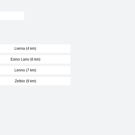
Lierna (4 km)
Esino Lario (6 km)
Lenno (7 km)
Zelbio (9 km)