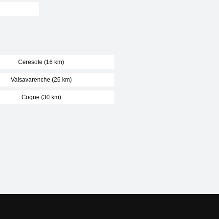
Ceresole (16 km)
Valsavarenche (26 km)
Cogne (30 km)
Naše servery: