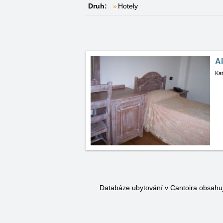
Druh:
Hotely
A
Kat
Databáze ubytování v Cantoira obsah