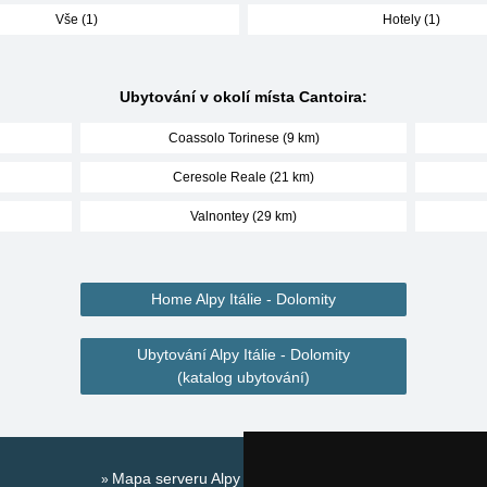
Vše (1)
Hotely (1)
Ubytování v okolí místa Cantoira:
Coassolo Torinese (9 km)
Ceresole Reale (21 km)
Valnontey (29 km)
Home Alpy Itálie - Dolomity
Ubytování Alpy Itálie - Dolomity
(katalog ubytování)
Mapa serveru Alpy Itálie - Dolomity