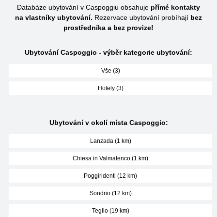
Databáze ubytování v Caspoggiu obsahuje
přímé kontakty
na vlastníky ubytování.
Rezervace ubytování probíhají
bez
prostředníka a bez provize!
Ubytování Caspoggio - výběr kategorie ubytování:
Vše (3)
Hotely (3)
Ubytování v okolí místa Caspoggio:
Lanzada (1 km)
Chiesa in Valmalenco (1 km)
Poggiridenti (12 km)
Sondrio (12 km)
Teglio (19 km)