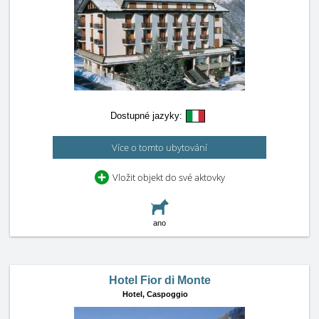
Dostupné jazyky:
Více o tomto ubytování
Vložit objekt do své aktovky
ano
Hotel Fior di Monte
Hotel,
Caspoggio