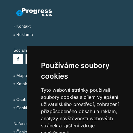
Kontakt
Reklama
Sociální sítě:
Používáme soubory
cookies
Mapa serveru Alpy Itálie - Dolomity
Katalog ubytování
Tyto webové stránky používají
soubory cookies s cílem vylepšení
Osobní údaje
uživatelského prostředí, zobrazení
Cookies
přizpůsobeného obsahu a reklam,
analýzy návštěvnosti webových
Naše servery:
stránek a zjištění zdroje
České hory
návštěvnosti.