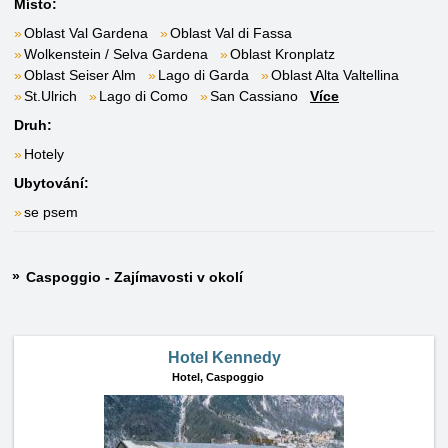
Místo:
Oblast Val Gardena
Oblast Val di Fassa
Wolkenstein / Selva Gardena
Oblast Kronplatz
Oblast Seiser Alm
Lago di Garda
Oblast Alta Valtellina
St.Ulrich
Lago di Como
San Cassiano
Více
Druh:
Hotely
Ubytování:
se psem
Caspoggio - Zajímavosti v okolí
Hotel Kennedy
Hotel,
Caspoggio