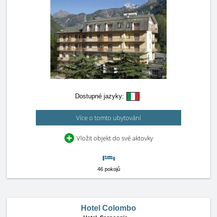
Dostupné jazyky:
Více o tomto ubytování
Vložit objekt do své aktovky
46 pokojů
Hotel Colombo