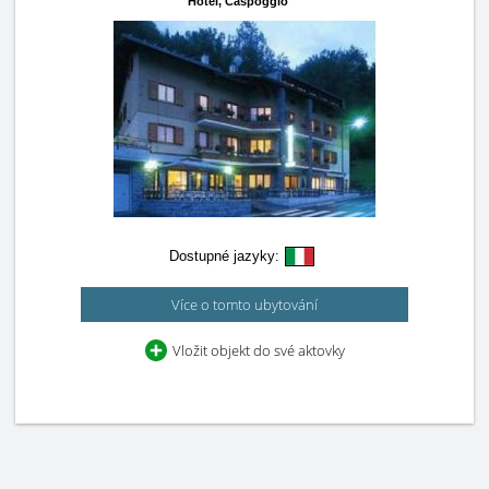
Hotel,
Caspoggio
Dostupné jazyky:
Více o tomto ubytování
Vložit objekt do své aktovky