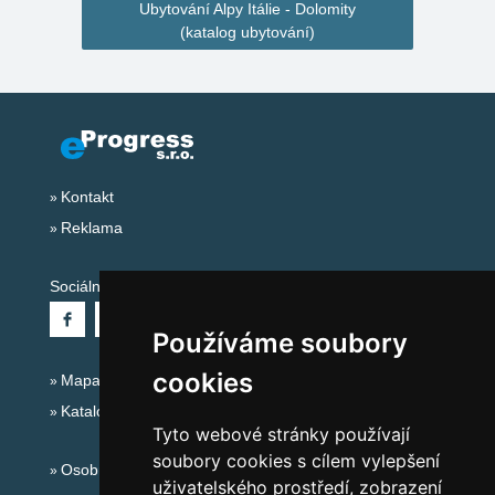
Ubytování Alpy Itálie - Dolomity
(katalog ubytování)
Kontakt
Reklama
Sociální sítě:
Používáme soubory
cookies
Mapa serveru Alpy Itálie - Dolomity
Katalog ubytování
Tyto webové stránky používají
soubory cookies s cílem vylepšení
Osobní údaje
uživatelského prostředí, zobrazení