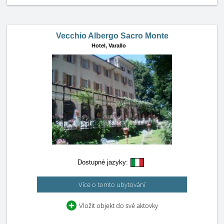
Vecchio Albergo Sacro Monte
Hotel,
Varallo
Dostupné jazyky:
Více o tomto ubytování
Vložit objekt do své aktovky