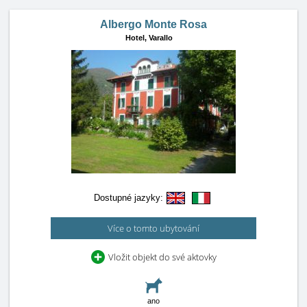
Albergo Monte Rosa
Hotel,
Varallo
Dostupné jazyky:
Více o tomto ubytování
Vložit objekt do své aktovky
ano