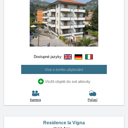
Dostupné jazyky:
Více o tomto ubytování
Vložit objekt do své aktovky
Kamera
Počasí
Residence la Vigna