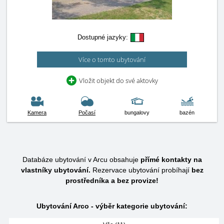
Dostupné jazyky:
Více o tomto ubytování
Vložit objekt do své aktovky
Kamera
Počasí
bungalovy
bazén
Databáze ubytování v Arcu obsahuje
přímé kontakty na
vlastníky ubytování.
Rezervace ubytování probíhají
bez
prostředníka a bez provize!
Ubytování Arco - výběr kategorie ubytování: