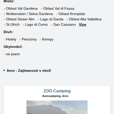
Místo:
Oblast Val Gardena
Oblast Val di Fassa
Wolkenstein / Selva Gardena
Oblast Kronplatz
Oblast Seiser Alm
Lago di Garda
Oblast Alta Valtellina
St.Ulrich
Lago di Como
San Cassiano
Více
Druh:
Hotely
Penziony
Kempy
Ubytování:
se psem
Arco - Zajímavosti v okolí
ZOO Camping
Autocamping,
Arco