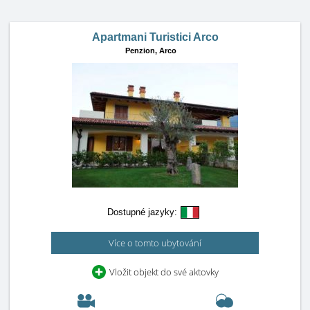
Apartmani Turistici Arco
Penzion,
Arco
Dostupné jazyky:
Více o tomto ubytování
Vložit objekt do své aktovky