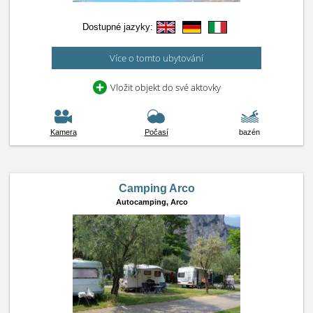
Dostupné jazyky:
Více o tomto ubytování
Vložit objekt do své aktovky
Kamera
Počasí
bazén
Camping Arco
Autocamping,
Arco