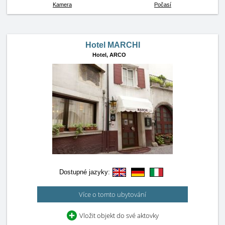
Kamera
Počasí
Hotel MARCHI
Hotel,
ARCO
Dostupné jazyky:
Více o tomto ubytování
Vložit objekt do své aktovky