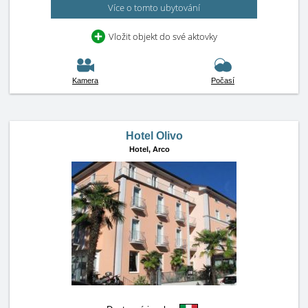
Více o tomto ubytování
Vložit objekt do své aktovky
Kamera
Počasí
Hotel Olivo
Hotel,
Arco