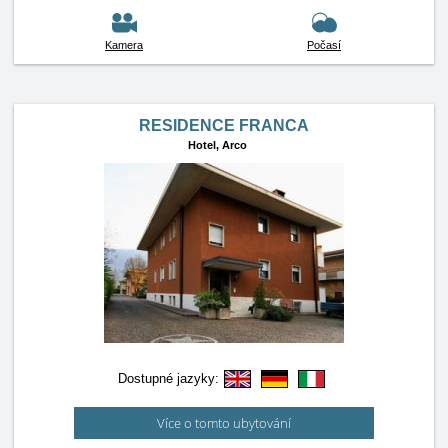
Kamera
Počasí
RESIDENCE FRANCA
Hotel,
Arco
Dostupné jazyky:
Více o tomto ubytování