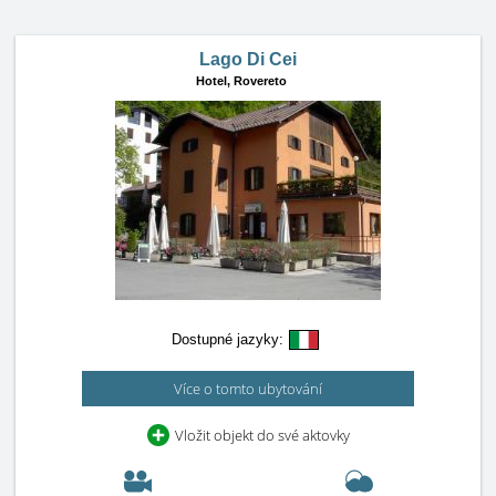
Lago Di Cei
Hotel,
Rovereto
Dostupné jazyky:
Více o tomto ubytování
Vložit objekt do své aktovky