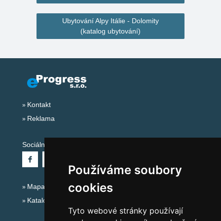
Ubytování Alpy Itálie - Dolomity
(katalog ubytování)
Kontakt
Reklama
Sociální sítě:
Používáme soubory
cookies
Mapa serveru Alpy Itálie - Dolomity
Katalog ubytování
Tyto webové stránky používají