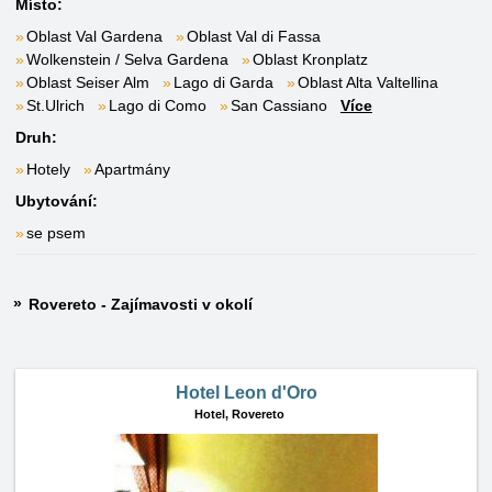
Místo:
Oblast Val Gardena
Oblast Val di Fassa
Wolkenstein / Selva Gardena
Oblast Kronplatz
Oblast Seiser Alm
Lago di Garda
Oblast Alta Valtellina
St.Ulrich
Lago di Como
San Cassiano
Více
Druh:
Hotely
Apartmány
Ubytování:
se psem
Rovereto - Zajímavosti v okolí
Hotel Leon d'Oro
Hotel,
Rovereto