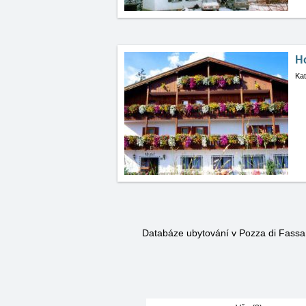
H
Kat
Databáze ubytování v Pozza di Fass