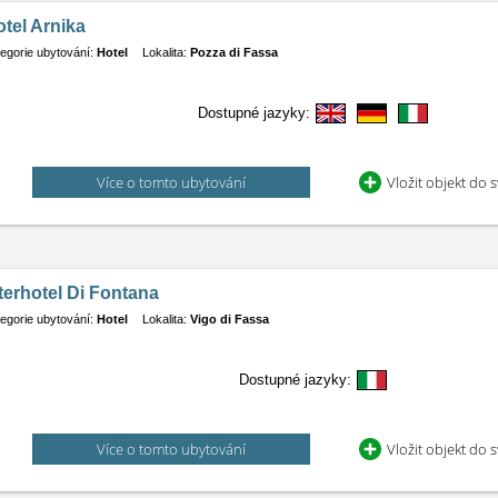
tel Arnika
egorie ubytování:
Hotel
Lokalita:
Pozza di Fassa
Dostupné jazyky:
Více o tomto ubytování
Vložit objekt do 
terhotel Di Fontana
egorie ubytování:
Hotel
Lokalita:
Vigo di Fassa
Dostupné jazyky:
Více o tomto ubytování
Vložit objekt do 