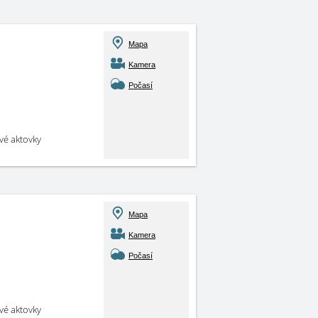
Mapa
Kamera
Počasí
své aktovky
Mapa
Kamera
Počasí
své aktovky