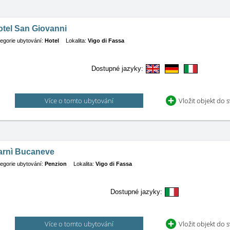
otel San Giovanni
egorie ubytování:
Hotel
Lokalita:
Vigo di Fassa
Dostupné jazyky:
Více o tomto ubytování
Vložit objekt do 
arnì Bucaneve
egorie ubytování:
Penzion
Lokalita:
Vigo di Fassa
Dostupné jazyky:
Více o tomto ubytování
Vložit objekt do 