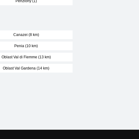
Penziony (1)
Canazei (8 km)
Penia (10 km)
Oblast Val di Fiemme (13 km)
Oblast Val Gardena (14 km)