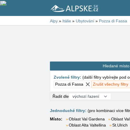
Alpy
»
Itálie
»
Ubytování
»
Pozza di Fassa
Hledané místo
Zvolené filtry
:
(
další filtry vybírejte pod
Pozza di Fassa
Zrušit všechny filtry
Řadit dle
Jednoduché filtry:
(pro kombinaci více filt
Místo:
Oblast Val Gardena
Oblast Val
Oblast Alta Valtellina
St.Ulrich