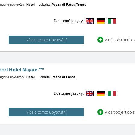
egorie ubytování:
Hotel
Lokalita:
Pozza di Fassa Trento
Dostupné jazyky:
Více o tomto ubytování
Vložit objekt do 
ort Hotel Majare ***
egorie ubytování:
Hotel
Lokalita:
Pozza di Fassa
Dostupné jazyky:
Více o tomto ubytování
Vložit objekt do 