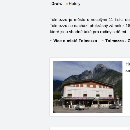
Druh:
Hotely
Tolmezzo je město s necelými 11 tisíci o
Tolmezzu se nachází překrásný zámek z 18.st
které jsou vhodné také pro rodiny s dětmi
Více o místě Tolmezzo
Tolmezzo - Z
H
Kat