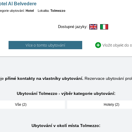
tel Al Belvedere
egorie ubytování:
Hotel
Lokalita:
Tolmezzo
Dostupné jazyky:
Více o tomto ubytování
Vložit objekt do 
uje
přímé kontakty na vlastníky ubytování.
Rezervace ubytování pro
Ubytování Tolmezzo - výběr kategorie ubytování:
Vše (2)
Hotely (2)
Ubytování v okolí místa Tolmezzo: