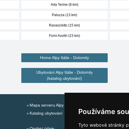
Arta Terme (8 km)
Paluzza (13 km)
Ravascletto (15 km)
Forni Avoltri (23 km)
Home Alpy Itálie - Dolomity
Ubytování Alpy Itálie - Dolomity
(katalog ubytování)
Mapa serveru Alpy Itálie - Dolomity
Používáme sou
Katalog ubytování
Tyto webové stránky po
Osobní údaje