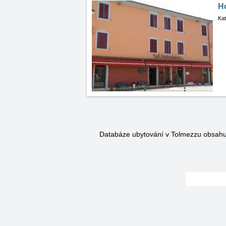
Ho
Kat
Databáze ubytování v Tolmezzu obsah