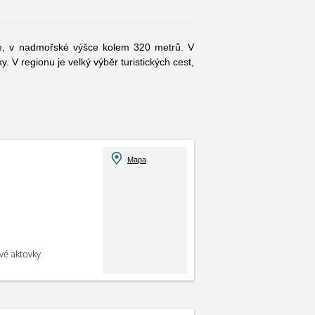
ine, v nadmořské výšce kolem 320 metrů. V
 V regionu je velký výběr turistických cest,
Mapa
své aktovky