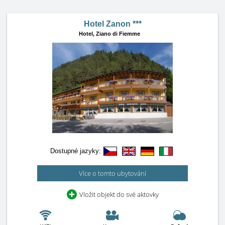
Hotel Zanon ***
Hotel,
Ziano di Fiemme
Dostupné jazyky:
Více o tomto ubytování
Vložit objekt do své aktovky