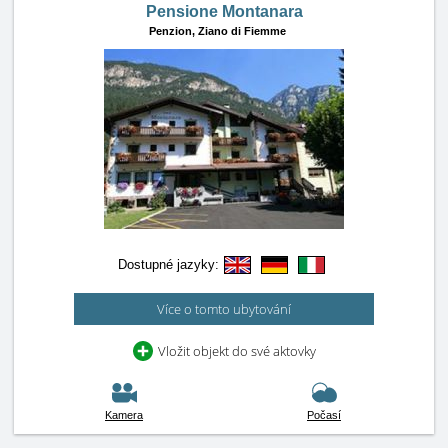
Pensione Montanara
Penzion,
Ziano di Fiemme
Dostupné jazyky:
Více o tomto ubytování
Vložit objekt do své aktovky
Kamera
Počasí