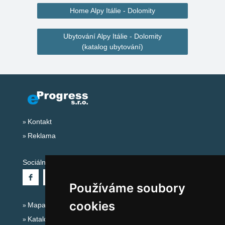
Home Alpy Itálie - Dolomity
Ubytování Alpy Itálie - Dolomity
(katalog ubytování)
Kontakt
Reklama
Sociální sítě:
Používáme soubory
cookies
Mapa serveru Alpy Itálie - Dolomity
Katalog ubytování