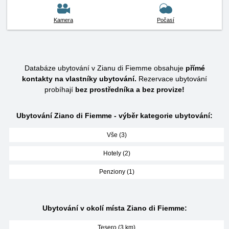
Kamera
Počasí
Databáze ubytování v Zianu di Fiemme obsahuje
přímé
kontakty na vlastníky ubytování.
Rezervace ubytování
probíhají
bez prostředníka a bez provize!
Ubytování Ziano di Fiemme - výběr kategorie ubytování:
Vše (3)
Hotely (2)
Penziony (1)
Ubytování v okolí místa Ziano di Fiemme:
Tesero (3 km)