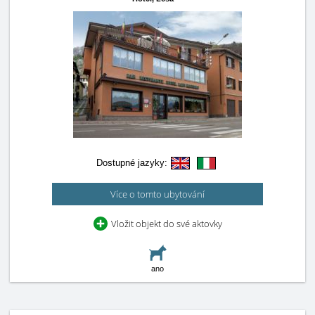
Dostupné jazyky:
Více o tomto ubytování
Vložit objekt do své aktovky
ano