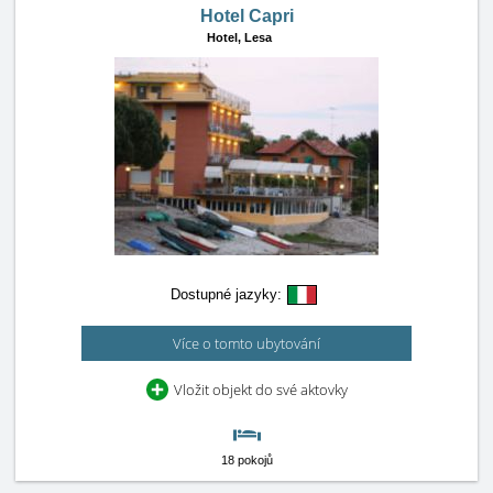
Hotel Capri
Hotel,
Lesa
Dostupné jazyky:
Více o tomto ubytování
Vložit objekt do své aktovky
18 pokojů