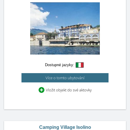
Dostupné jazyky:
Více o tomto ubytování
Vložit objekt do své aktovky
Camping Village Isolino