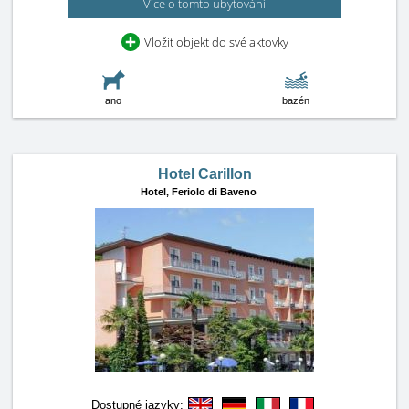
Více o tomto ubytování
Vložit objekt do své aktovky
ano
bazén
Hotel Carillon
Hotel,
Feriolo di Baveno
Dostupné jazyky: