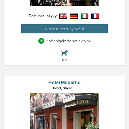
Dostupné jazyky:
Více o tomto ubytování
Vložit objekt do své aktovky
ano
Hotel Moderno
Hotel,
Stresa