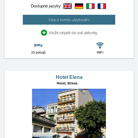
Dostupné jazyky:
Více o tomto ubytování
Vložit objekt do své aktovky
15 pokojů
WiFi
Hotel Elena
Hotel,
Stresa