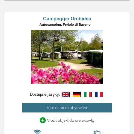
Campeggio Orchidea
Autocamping,
Feriolo di Baveno
Dostupné jazyky:
Více o tomto ubytování
Vložit objekt do své aktovky