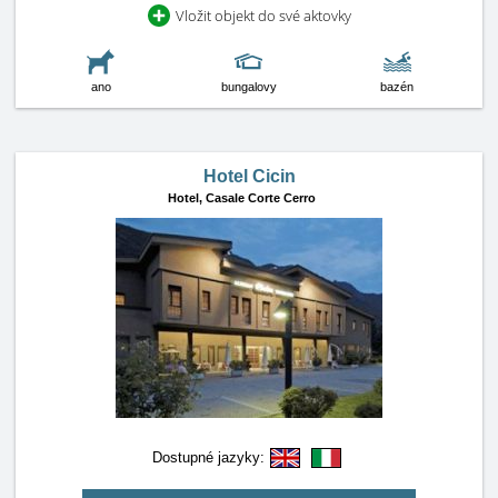
Vložit objekt do své aktovky
ano
bungalovy
bazén
Hotel Cicin
Hotel,
Casale Corte Cerro
Dostupné jazyky: