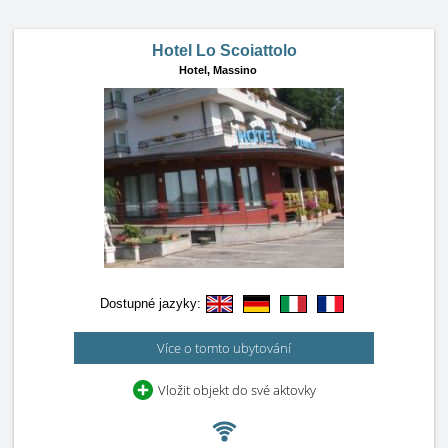
Hotel Lo Scoiattolo
Hotel,
Massino
Dostupné jazyky:
Více o tomto ubytování
Vložit objekt do své aktovky