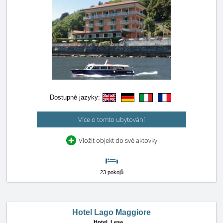
Dostupné jazyky:
Více o tomto ubytování
Vložit objekt do své aktovky
23 pokojů
Hotel Lago Maggiore
Hotel,
Lesa