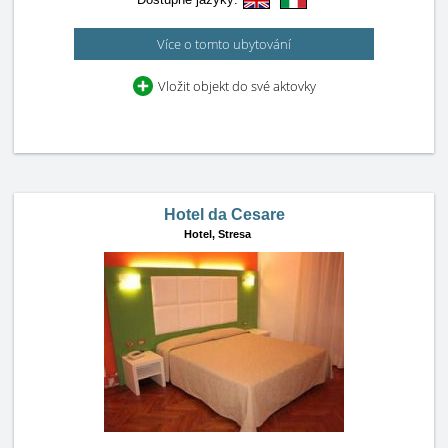
Více o tomto ubytování
Vložit objekt do své aktovky
Hotel da Cesare
Hotel,
Stresa