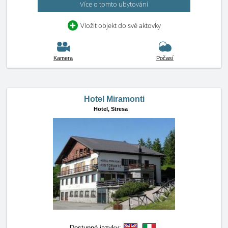
Více o tomto ubytování
Vložit objekt do své aktovky
Kamera
Počasí
Hotel Miramonti
Hotel,
Stresa
Dostupné jazyky: