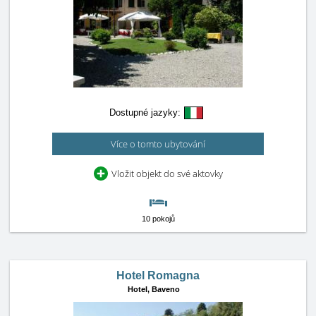
Dostupné jazyky:
Více o tomto ubytování
Vložit objekt do své aktovky
10 pokojů
Hotel Romagna
Hotel,
Baveno