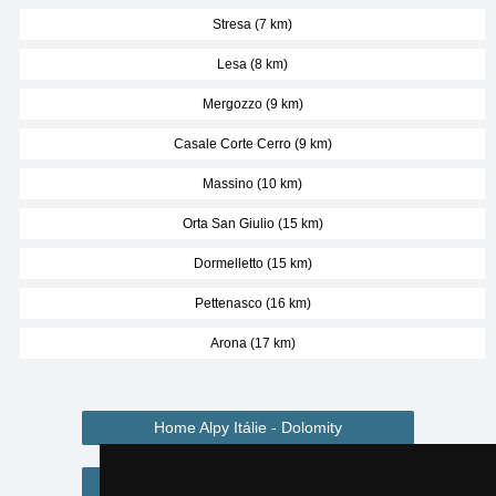
Stresa (7 km)
Lesa (8 km)
Mergozzo (9 km)
Casale Corte Cerro (9 km)
Massino (10 km)
Orta San Giulio (15 km)
Dormelletto (15 km)
Pettenasco (16 km)
Arona (17 km)
Home Alpy Itálie - Dolomity
Ubytování Alpy Itálie - Dolomity