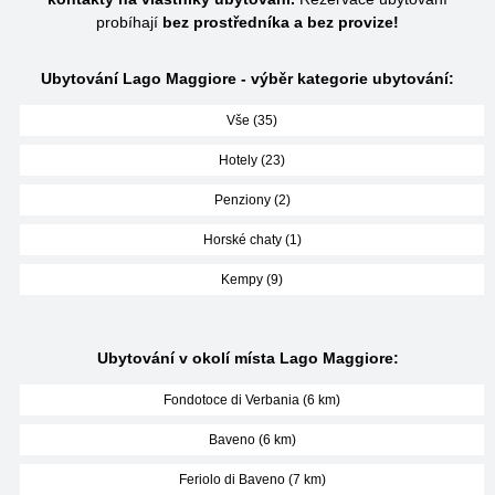
probíhají
bez prostředníka a bez provize!
Ubytování Lago Maggiore - výběr kategorie ubytování:
Vše (35)
Hotely (23)
Penziony (2)
Horské chaty (1)
Kempy (9)
Ubytování v okolí místa Lago Maggiore:
Fondotoce di Verbania (6 km)
Baveno (6 km)
Feriolo di Baveno (7 km)