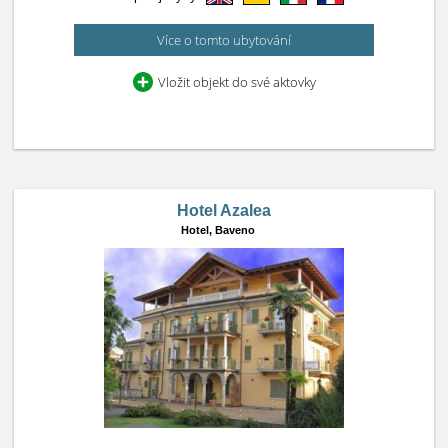
Více o tomto ubytování
Vložit objekt do své aktovky
Hotel Azalea
Hotel,
Baveno