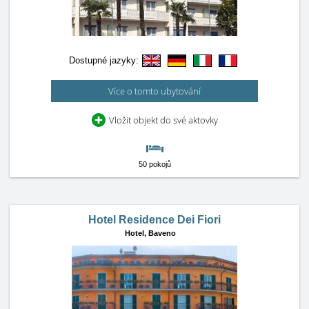
Dostupné jazyky:
Více o tomto ubytování
Vložit objekt do své aktovky
50 pokojů
Hotel Residence Dei Fiori
Hotel,
Baveno