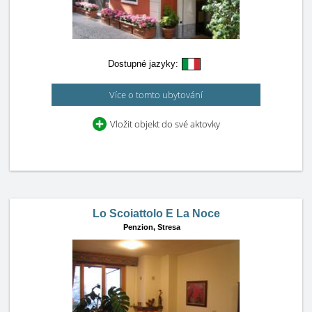
Dostupné jazyky:
Více o tomto ubytování
Vložit objekt do své aktovky
Lo Scoiattolo E La Noce
Penzion,
Stresa