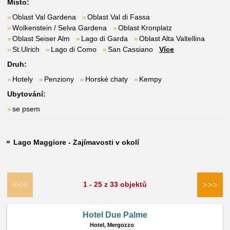
Místo:
Oblast Val Gardena
Oblast Val di Fassa
Wolkenstein / Selva Gardena
Oblast Kronplatz
Oblast Seiser Alm
Lago di Garda
Oblast Alta Valtellina
St.Ulrich
Lago di Como
San Cassiano
Více
Druh:
Hotely
Penziony
Horské chaty
Kempy
Ubytování:
se psem
Lago Maggiore - Zajímavosti v okolí
<<<
>>>
1 - 25 z 33 objektů
Hotel Due Palme
Hotel,
Mergozzo