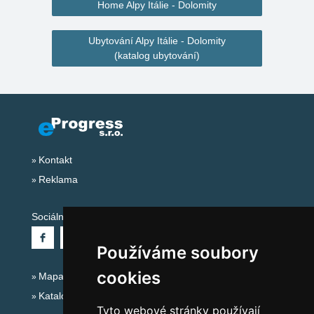
Home Alpy Itálie - Dolomity
Ubytování Alpy Itálie - Dolomity
(katalog ubytování)
Kontakt
Reklama
Sociální sítě:
Používáme soubory
cookies
Mapa serveru Alpy Itálie - Dolomity
Katalog ubytování
Tyto webové stránky používají