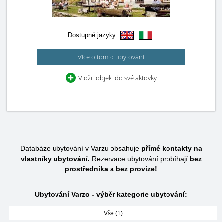
Dostupné jazyky:
Více o tomto ubytování
Vložit objekt do své aktovky
Databáze ubytování v Varzu obsahuje
přímé kontakty na
vlastníky ubytování.
Rezervace ubytování probíhají
bez
prostředníka a bez provize!
Ubytování Varzo - výběr kategorie ubytování:
Vše (1)