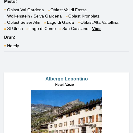
Místo:
Oblast Val Gardena
Oblast Val di Fassa
Wolkenstein / Selva Gardena
Oblast Kronplatz
Oblast Seiser Alm
Lago di Garda
Oblast Alta Valtellina
St.Ulrich
Lago di Como
San Cassiano
Více
Druh:
Hotely
Albergo Lepontino
Hotel,
Varzo