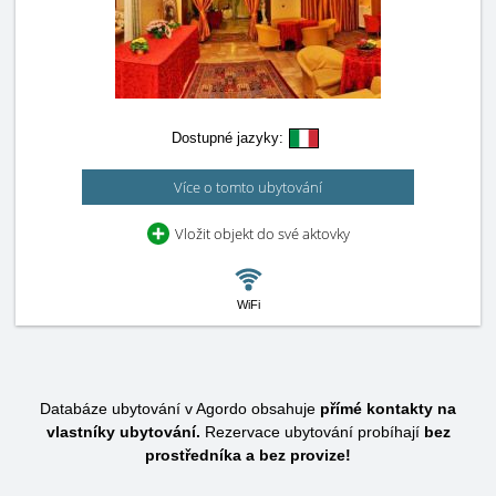
Dostupné jazyky:
Více o tomto ubytování
Vložit objekt do své aktovky
WiFi
Databáze ubytování v Agordo obsahuje
přímé kontakty na
vlastníky ubytování.
Rezervace ubytování probíhají
bez
prostředníka a bez provize!