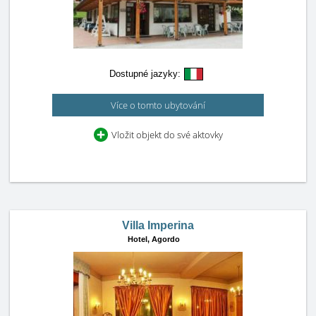
Dostupné jazyky:
Více o tomto ubytování
Vložit objekt do své aktovky
Villa Imperina
Hotel,
Agordo