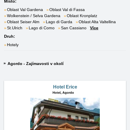
Místo:
Oblast Val Gardena
Oblast Val di Fassa
Wolkenstein / Selva Gardena
Oblast Kronplatz
Oblast Seiser Alm
Lago di Garda
Oblast Alta Valtellina
St.Ulrich
Lago di Como
San Cassiano
Více
Druh:
Hotely
Agordo - Zajímavosti v okolí
Hotel Erice
Hotel,
Agordo