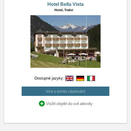
Hotel Bella Vista
Hotel,
Trafoi
Dostupné jazyky:
Více o tomto ubytování
Vložit objekt do své aktovky