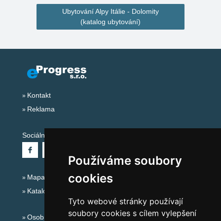
Ubytování Alpy Itálie - Dolomity
(katalog ubytování)
Kontakt
Reklama
Sociální sítě:
Používáme soubory
cookies
Mapa serveru Alpy Itálie - Dolomity
Katalog ubytování
Tyto webové stránky používají
soubory cookies s cílem vylepšení
Osobní údaje