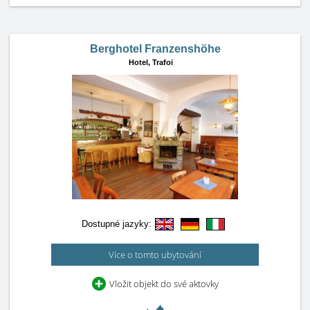
Berghotel Franzenshöhe
Hotel,
Trafoi
Dostupné jazyky:
Více o tomto ubytování
Vložit objekt do své aktovky