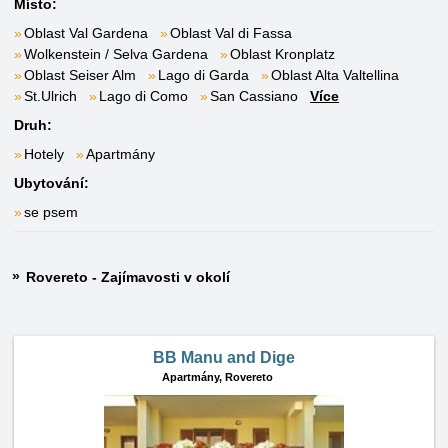
Místo:
Oblast Val Gardena
Oblast Val di Fassa
Wolkenstein / Selva Gardena
Oblast Kronplatz
Oblast Seiser Alm
Lago di Garda
Oblast Alta Valtellina
St.Ulrich
Lago di Como
San Cassiano
Více
Druh:
Hotely
Apartmány
Ubytování:
se psem
Rovereto - Zajímavosti v okolí
BB Manu and Dige
Apartmány,
Rovereto