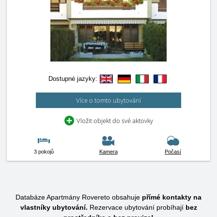
Dostupné jazyky:
Více o tomto ubytování
Vložit objekt do své aktovky
3 pokojů
Kamera
Počasí
Databáze Apartmány Rovereto obsahuje
přímé kontakty na
vlastníky ubytování.
Rezervace ubytování probíhají
bez