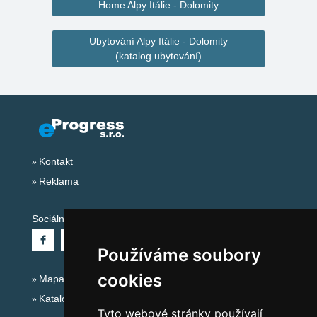
Home Alpy Itálie - Dolomity
Ubytování Alpy Itálie - Dolomity
(katalog ubytování)
Kontakt
Reklama
Sociální sítě:
Používáme soubory
cookies
Mapa serveru Alpy Itálie - Dolomity
Katalog ubytování
Tyto webové stránky používají