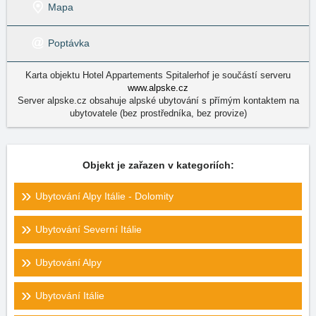
Mapa
Poptávka
Karta objektu Hotel Appartements Spitalerhof je součástí serveru
www.alpske.cz
Server alpske.cz obsahuje alpské ubytování s přímým kontaktem na
ubytovatele (bez prostředníka, bez provize)
Objekt je zařazen v kategoriích:
Ubytování Alpy Itálie - Dolomity
Ubytování Severní Itálie
Ubytování Alpy
Ubytování Itálie