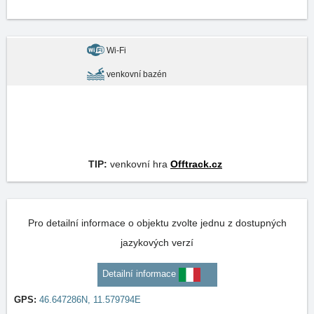
Wi-Fi
venkovní bazén
TIP:
venkovní hra
Offtrack.cz
Pro detailní informace o objektu zvolte jednu z dostupných
jazykových verzí
Detailní informace
GPS:
46.647286N, 11.579794E