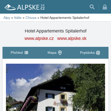
Alpy
»
Itálie
»
Chiusa
»
Hotel Appartements Spitalerhof
Hotel Appartements Spitalerhof
www.alpske.cz
www.alpske.sk
Přehled
Mapa
Poptávka