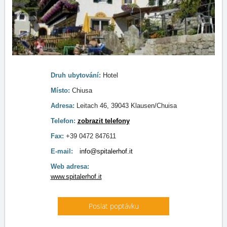
Druh ubytování:
Hotel
Místo:
Chiusa
Adresa:
Leitach 46, 39043 Klausen/Chuisa
Telefon:
zobrazit telefony
Fax:
+39 0472 847611
E-mail:
info@spitalerhof.it
Web adresa:
www.spitalerhof.it
Poslat poptávku