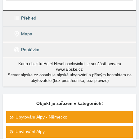
Přehled
Mapa
Poptávka
Karta objektu Hotel Hirschbachwinkel je součástí serveru
www.alpske.cz
Server alpske.cz obsahuje alpské ubytování s přímým kontaktem na
ubytovatele (bez prostředníka, bez provize)
Objekt je zařazen v kategoriích:
Ubytování Alpy - Německo
Ubytování Alpy