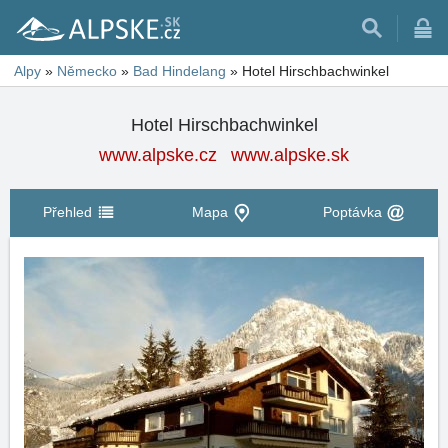
Alpy
»
Německo
»
Bad Hindelang
»
Hotel Hirschbachwinkel
Hotel Hirschbachwinkel
www.alpske.cz
www.alpske.sk
Přehled
Mapa
Poptávka