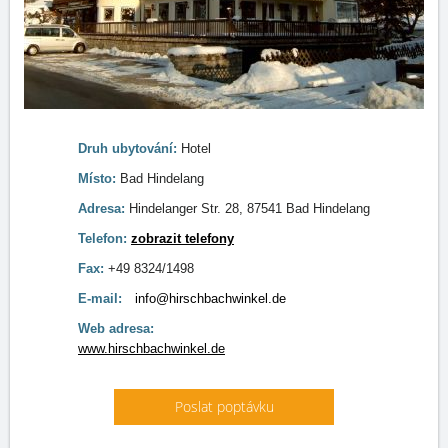
Druh ubytování:
Hotel
Místo:
Bad Hindelang
Adresa:
Hindelanger Str. 28, 87541 Bad Hindelang
Telefon:
zobrazit telefony
Fax:
+49 8324/1498
E-mail:
info@hirschbachwinkel.de
Web adresa:
www.hirschbachwinkel.de
Poslat poptávku