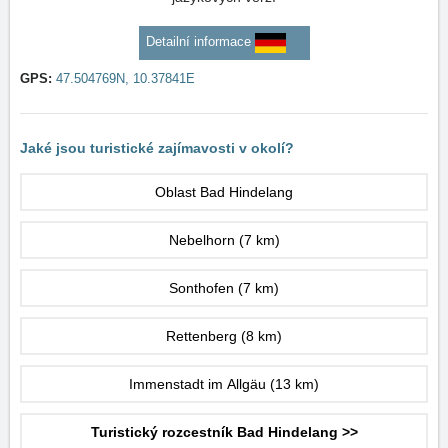
Detailní informace
GPS:
47.504769N, 10.37841E
Jaké jsou turistické zajímavosti v okolí?
Oblast Bad Hindelang
Nebelhorn
(7 km)
Sonthofen
(7 km)
Rettenberg
(8 km)
Immenstadt im Allgäu
(13 km)
Turistický rozcestník Bad Hindelang >>