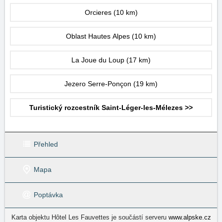
Orcieres
(10 km)
Oblast Hautes Alpes
(10 km)
La Joue du Loup
(17 km)
Jezero Serre-Ponçon
(19 km)
Turistický rozcestník Saint-Léger-les-Mélezes >>
Přehled
Mapa
Poptávka
Karta objektu Hôtel Les Fauvettes je součástí serveru
www.alpske.cz