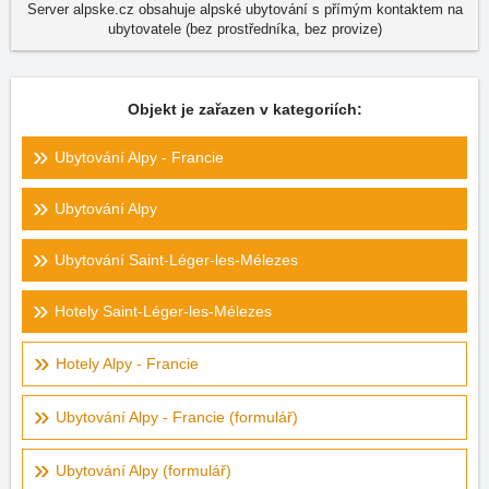
Server alpske.cz obsahuje alpské ubytování s přímým kontaktem na
ubytovatele (bez prostředníka, bez provize)
Objekt je zařazen v kategoriích:
Ubytování Alpy - Francie
Ubytování Alpy
Ubytování Saint-Léger-les-Mélezes
Hotely Saint-Léger-les-Mélezes
Hotely Alpy - Francie
Ubytování Alpy - Francie (formulář)
Ubytování Alpy (formulář)