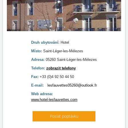
Druh ubytování:
Hotel
Místo:
Saint-Léger-les-Mélezes
Adresa:
05260 Saint-Léger-les-Mélezes
Telefon:
zobrazit telefony
Fax:
+33 (0)4 92 50 44 50
E-mail:
lesfauvettes05260@outlook.fr
Web adresa:
www.hotel-lesfauvettes.com
Poslat poptávku