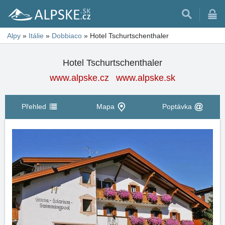
Alpy
»
Itálie
»
Dobbiaco
»
Hotel Tschurtschenthaler
Hotel Tschurtschenthaler
www.alpske.cz
www.alpske.sk
Přehled
Mapa
Poptávka