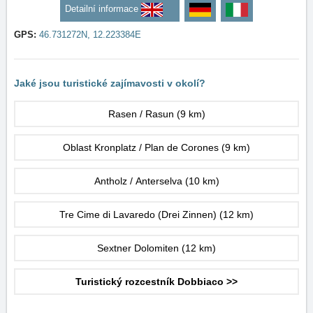
Detailní informace
GPS:
46.731272N, 12.223384E
Jaké jsou turistické zajímavosti v okolí?
Rasen / Rasun
(9 km)
Oblast Kronplatz / Plan de Corones
(9 km)
Antholz / Anterselva
(10 km)
Tre Cime di Lavaredo (Drei Zinnen)
(12 km)
Sextner Dolomiten
(12 km)
Turistický rozcestník Dobbiaco >>