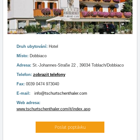
Druh ubytování:
Hotel
Místo:
Dobbiaco
Adresa:
St.-Johannes-Straße 22 , 39034 Toblach/Dobbiaco
Telefon:
zobrazit telefony
Fax:
0039 0474 973040
E-mail:
info@tschurtschenthaler.com
Web adresa:
www.tschurtschenthaler.com/it/index.asp
Poslat poptávku