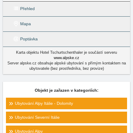
Přehled
Mapa
Poptávka
Karta objektu Hotel Tschurtschenthaler je součástí serveru
www.alpske.cz
Server alpske.cz obsahuje alpské ubytování s přímým kontaktem na
ubytovatele (bez prostředníka, bez provize)
Objekt je zařazen v kategoriích:
Ubytování Alpy Itálie - Dolomity
Ubytování Severní Itálie
Ubytování Alpy