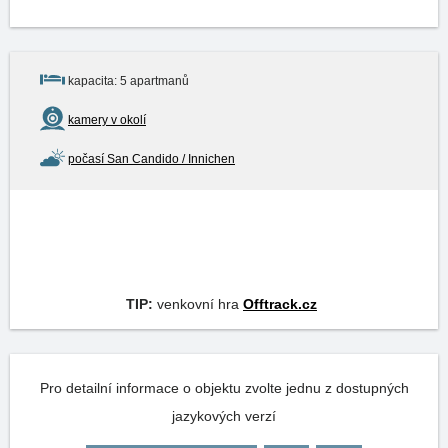
kapacita: 5 apartmanů
kamery v okolí
počasí San Candido / Innichen
TIP:
venkovní hra
Offtrack.cz
Pro detailní informace o objektu zvolte jednu z dostupných
jazykových verzí