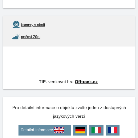
kamery v okolí
počasí Zürs
TIP:
venkovní hra
Offtrack.cz
Pro detailní informace o objektu zvolte jednu z dostupných
jazykových verzí
Detailní informace