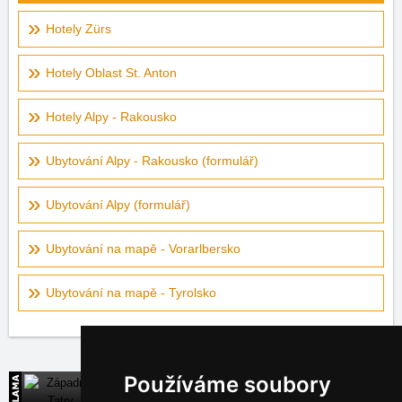
Hotely Zürs
Hotely Oblast St. Anton
Hotely Alpy - Rakousko
Ubytování Alpy - Rakousko (formulář)
Ubytování Alpy (formulář)
Ubytování na mapě - Vorarlbersko
Ubytování na mapě - Tyrolsko
Používáme soubory
Západní Tatry