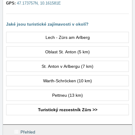
GPS:
47.173757N, 10.161581E
Jaké jsou turistické zajímavosti v okolí?
Lech - Zürs am Arlberg
Oblast St. Anton
(5 km)
St. Anton v Arlbergu
(7 km)
Warth-Schröcken
(10 km)
Pettneu
(13 km)
Turistický rozcestník Zürs >>
Přehled