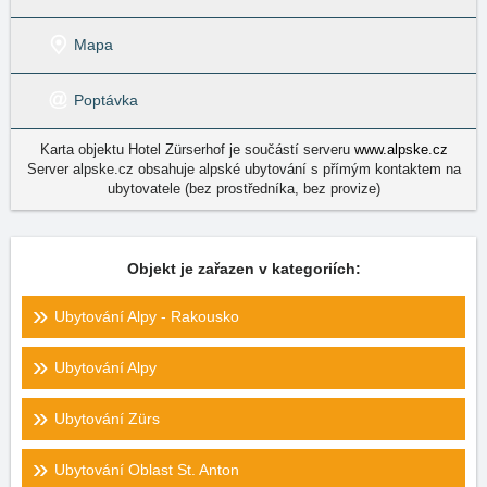
Mapa
Poptávka
Karta objektu Hotel Zürserhof je součástí serveru
www.alpske.cz
Server alpske.cz obsahuje alpské ubytování s přímým kontaktem na
ubytovatele (bez prostředníka, bez provize)
Objekt je zařazen v kategoriích:
Ubytování Alpy - Rakousko
Ubytování Alpy
Ubytování Zürs
Ubytování Oblast St. Anton