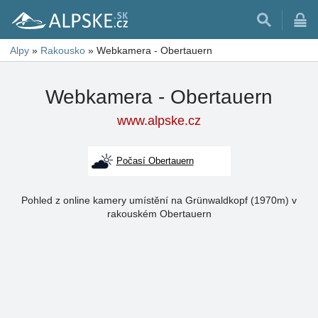
Alpy
»
Rakousko
»
Webkamera - Obertauern
Webkamera - Obertauern
www.alpske.cz
Počasí Obertauern
Pohled z online kamery umístění na Grünwaldkopf (1970m) v
rakouském Obertauern