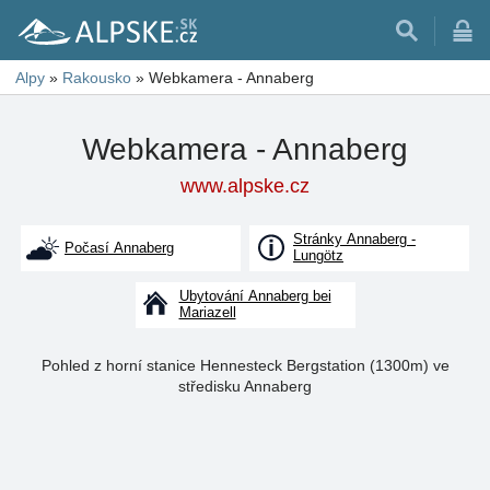
Alpy
»
Rakousko
»
Webkamera - Annaberg
Webkamera - Annaberg
www.alpske.cz
Stránky Annaberg -
Počasí Annaberg
Lungötz
Ubytování Annaberg bei
Mariazell
Pohled z horní stanice Hennesteck Bergstation (1300m) ve
středisku Annaberg