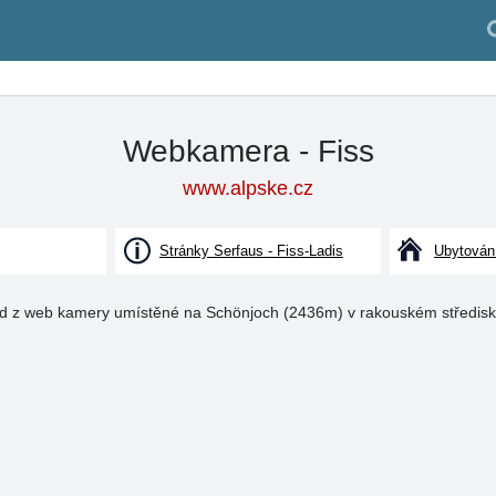
Webkamera - Fiss
www.alpske.cz
Stránky Serfaus - Fiss-Ladis
Ubytován
d z web kamery umístěné na Schönjoch (2436m) v rakouském středisk