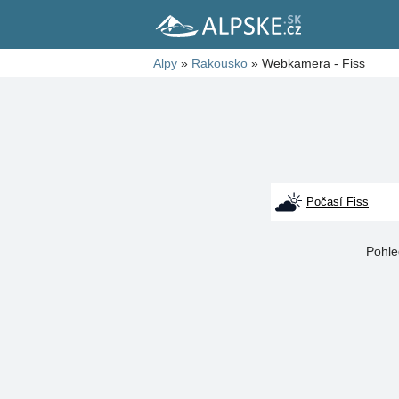
Alpy
»
Rakousko
»
Webkamera - Fiss
Počasí Fiss
Pohle