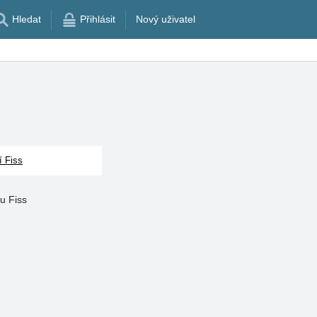
Hledat
Přihlásit
Nový uživatel
í Fiss
u Fiss