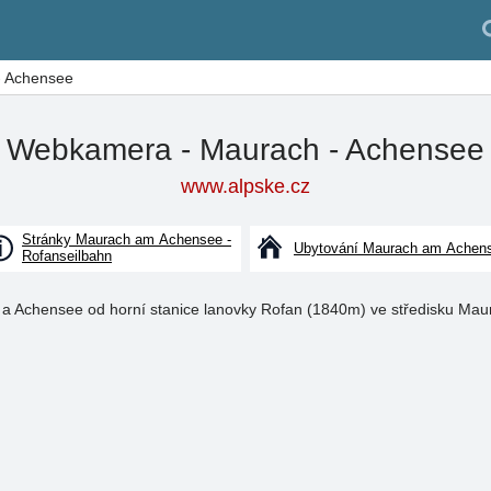
- Achensee
Webkamera - Maurach - Achensee
www.alpske.cz
Stránky Maurach am Achensee -
Ubytování Maurach am Achen
Rofanseilbahn
 a Achensee od horní stanice lanovky Rofan (1840m) ve středisku Ma