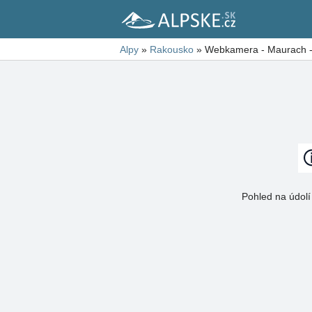
Alpy
»
Rakousko
»
Webkamera - Maurach 
Pohled na údolí