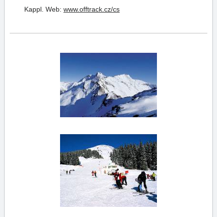
Kappl.
Web:
www.offtrack.cz/cs