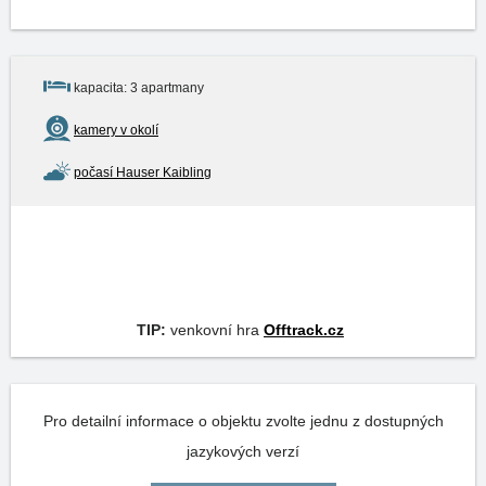
kapacita: 3 apartmany
kamery v okolí
počasí Hauser Kaibling
TIP:
venkovní hra
Offtrack.cz
Pro detailní informace o objektu zvolte jednu z dostupných
jazykových verzí