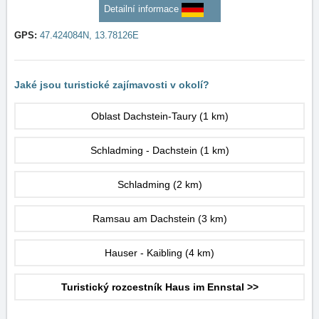
Detailní informace
GPS:
47.424084N, 13.78126E
Jaké jsou turistické zajímavosti v okolí?
Oblast Dachstein-Taury
(1 km)
Schladming - Dachstein
(1 km)
Schladming
(2 km)
Ramsau am Dachstein
(3 km)
Hauser - Kaibling
(4 km)
Turistický rozcestník Haus im Ennstal >>