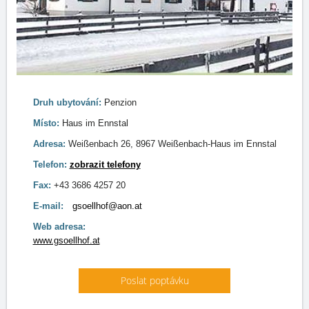
Druh ubytování:
Penzion
Místo:
Haus im Ennstal
Adresa:
Weißenbach 26, 8967 Weißenbach-Haus im Ennstal
Telefon:
zobrazit telefony
Fax:
+43 3686 4257 ‎20
E-mail:
gsoellhof@aon.at
Web adresa:
www.gsoellhof.at
Poslat poptávku