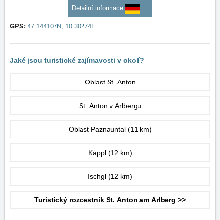
Detailní informace
GPS:
47.144107N, 10.30274E
Jaké jsou turistické zajímavosti v okolí?
Oblast St. Anton
St. Anton v Arlbergu
Oblast Paznauntal
(11 km)
Kappl
(12 km)
Ischgl
(12 km)
Turistický rozcestník St. Anton am Arlberg >>