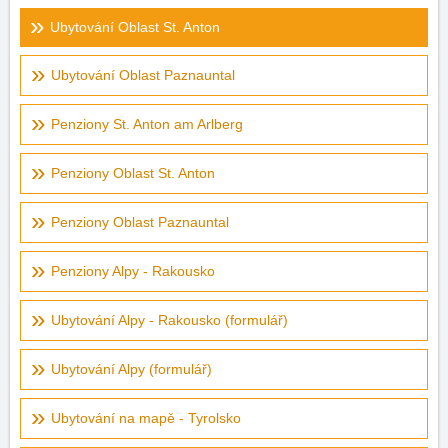
Ubytování Oblast St. Anton
Ubytování Oblast Paznauntal
Penziony St. Anton am Arlberg
Penziony Oblast St. Anton
Penziony Oblast Paznauntal
Penziony Alpy - Rakousko
Ubytování Alpy - Rakousko (formulář)
Ubytování Alpy (formulář)
Ubytování na mapě - Tyrolsko