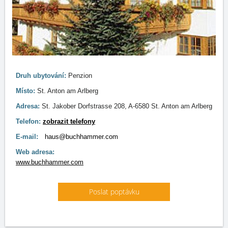
Druh ubytování:
Penzion
Místo:
St. Anton am Arlberg
Adresa:
St. Jakober Dorfstrasse 208, A-6580 St. Anton am Arlberg
Telefon:
zobrazit telefony
E-mail:
haus@buchhammer.com
Web adresa:
www.buchhammer.com
Poslat poptávku