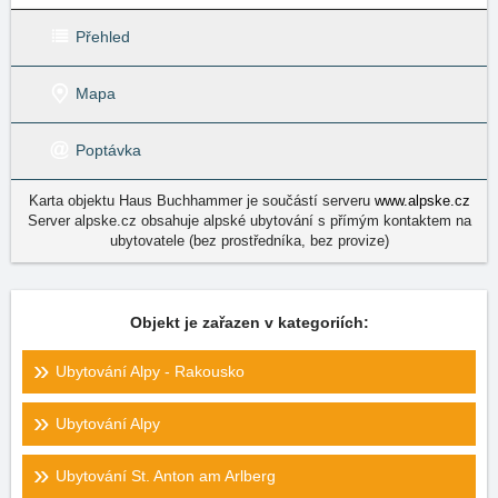
Přehled
Mapa
Poptávka
Karta objektu Haus Buchhammer je součástí serveru
www.alpske.cz
Server alpske.cz obsahuje alpské ubytování s přímým kontaktem na
ubytovatele (bez prostředníka, bez provize)
Objekt je zařazen v kategoriích:
Ubytování Alpy - Rakousko
Ubytování Alpy
Ubytování St. Anton am Arlberg