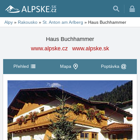
Alpy
»
Rakousko
»
St. Anton am Arlberg
»
Haus Buchhammer
Haus Buchhammer
www.alpske.cz
www.alpske.sk
Přehled
Mapa
Poptávka